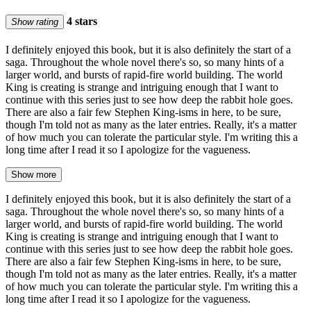
4 stars
Show rating
I definitely enjoyed this book, but it is also definitely the start of a
saga. Throughout the whole novel there's so, so many hints of a
larger world, and bursts of rapid-fire world building. The world
King is creating is strange and intriguing enough that I want to
continue with this series just to see how deep the rabbit hole goes.
There are also a fair few Stephen King-isms in here, to be sure,
though I'm told not as many as the later entries. Really, it's a matter
of how much you can tolerate the particular style. I'm writing this a
long time after I read it so I apologize for the vagueness.
Show more
I definitely enjoyed this book, but it is also definitely the start of a
saga. Throughout the whole novel there's so, so many hints of a
larger world, and bursts of rapid-fire world building. The world
King is creating is strange and intriguing enough that I want to
continue with this series just to see how deep the rabbit hole goes.
There are also a fair few Stephen King-isms in here, to be sure,
though I'm told not as many as the later entries. Really, it's a matter
of how much you can tolerate the particular style. I'm writing this a
long time after I read it so I apologize for the vagueness.