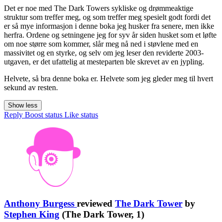
Det er noe med The Dark Towers sykliske og drømmeaktige
struktur som treffer meg, og som treffer meg spesielt godt fordi det
er så mye informasjon i denne boka jeg husker fra senere, men ikke
herfra. Ordene og setningene jeg for syv år siden husket som et løfte
om noe større som kommer, slår meg nå ned i støvlene med en
massivitet og en styrke, og selv om jeg leser den reviderte 2003-
utgaven, er det ufattelig at mesteparten ble skrevet av en jypling.
Helvete, så bra denne boka er. Helvete som jeg gleder meg til hvert
sekund av resten.
Show less
Reply
Boost status
Like status
Anthony Burgess
reviewed
The Dark Tower
by
Stephen King
(The Dark Tower, 1)