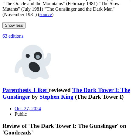
"The Oracle and the Mountains" (February 1981) "The Slow
Mutants" (July 1981) "The Gunslinger and the Dark Man"
(November 1981) (
source
)
Show less
63 editions
Parenthesis_Liker
reviewed
The Dark Tower I: The
Gunslinger
by
Stephen King
(The Dark Tower I)
Oct. 27, 2024
Public
Review of 'The Dark Tower I: The Gunslinger' on
'Goodreads'