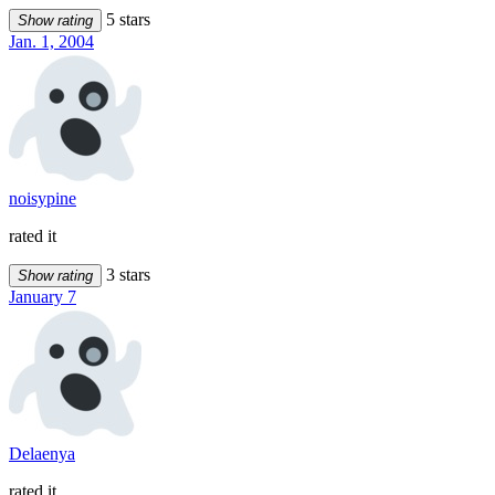
5 stars
Show rating
Jan. 1, 2004
noisypine
rated it
3 stars
Show rating
January 7
Delaenya
rated it