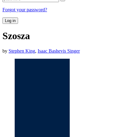
Forgot your password?
Log in
Szosza
by
Stephen King
,
Isaac Bashevis Singer