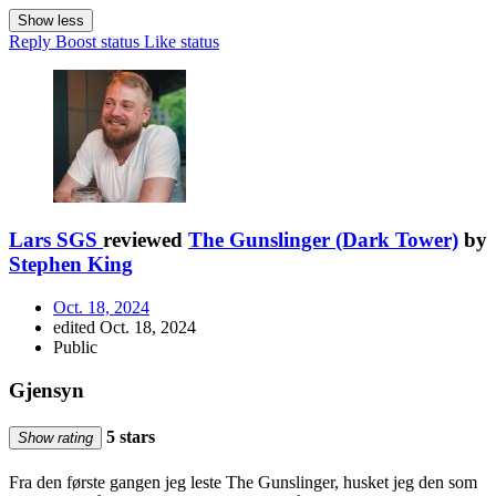
Show less
Reply
Boost status
Like status
Lars SGS
reviewed
The Gunslinger (Dark Tower)
by
Stephen King
Oct. 18, 2024
edited Oct. 18, 2024
Public
Gjensyn
5 stars
Show rating
Fra den første gangen jeg leste The Gunslinger, husket jeg den som