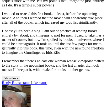
sequels stuck with me. But my point is that I forgot the plot, entirely,
as I do. It's a terrible super power.)
I wanted to re-read this first book, at least, before the upcoming
movie. And then I learned that the movie will apparently take place
after all of the books, which increased my todo list significantly.
Honestly? It's been a slog. I am out of practice at reading books
entirely by, about, and (it seems to me) for men. I used to take it as a
matter of course, but now I'm spoiled by books in universes where I
could be a protagonist. It took up until the last few pages for me to
get really into this book, this time, even with the newfound freedom
to imagine the Gunslinger as Idris Elba.
I remember that there's at least one woman whose viewpoint matters
to the story in the upcoming books, and the last chapter did hook
me; so I'll keep at it, with breaks for books in other genres.
Show less
Reply
Boost status
Like status