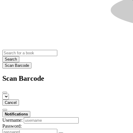
Search
Scan Barcode
Scan Barcode
Cancel
Notifications
Username:
Password: