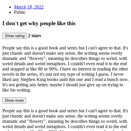
March 18, 2022
Public
I don't get why people like this
2 stars
Show rating
People say this is a good book and series but I can't agree to that. It's
just chaotic and doesn't make any sense, the writing seems overly
dramatic and "flowery", meaning he describes things so weird, with
weird details and weird metaphors. I couldn't even read it to the end
and stopped at like 80 or 90%. I have no interest in reading the other
novels in the series, it's just not my type of writing I guess. I never
liked any Stephen King books until this one and I read a bunch now.
It's not getting any better, maybe I should just give up on trying to
like his writing.
Show more
People say this is a good book and series but I can't agree to that. It's
just chaotic and doesn't make any sense, the writing seems overly
dramatic and "flowery", meaning he describes things so weird, with
weird details and weird metaphors. I couldn't even read it to the end