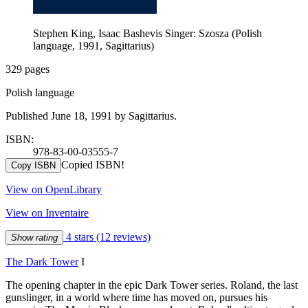
Stephen King, Isaac Bashevis Singer: Szosza (Polish
language, 1991, Sagittarius)
329 pages
Polish language
Published June 18, 1991 by Sagittarius.
ISBN:
978-83-00-03555-7
Copied ISBN!
Copy ISBN
View on OpenLibrary
View on Inventaire
4 stars
(12 reviews)
Show rating
The Dark Tower
I
The opening chapter in the epic Dark Tower series. Roland, the last
gunslinger, in a world where time has moved on, pursues his