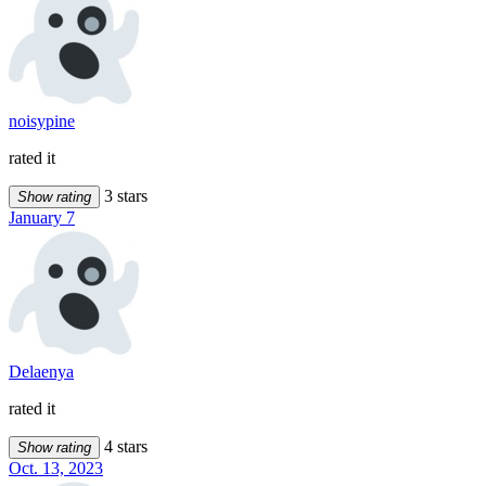
noisypine
rated it
3 stars
Show rating
January 7
Delaenya
rated it
4 stars
Show rating
Oct. 13, 2023