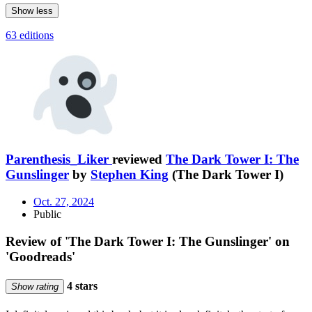
Show less
63 editions
Parenthesis_Liker
reviewed
The Dark Tower I: The
Gunslinger
by
Stephen King
(The Dark Tower I)
Oct. 27, 2024
Public
Review of 'The Dark Tower I: The Gunslinger' on
'Goodreads'
4 stars
Show rating