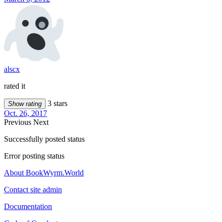
alscx
rated it
3 stars
Show rating
Oct. 26, 2017
Previous
Next
Successfully posted status
Error posting status
About BookWyrm.World
Contact site admin
Documentation