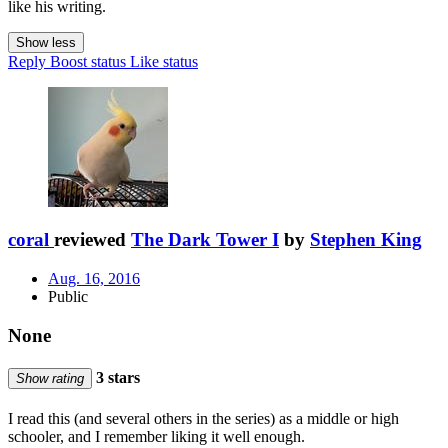
like his writing.
Show less
Reply
Boost status
Like status
coral
reviewed
The Dark Tower I
by
Stephen King
Aug. 16, 2016
Public
None
3 stars
Show rating
I read this (and several others in the series) as a middle or high
schooler, and I remember liking it well enough.