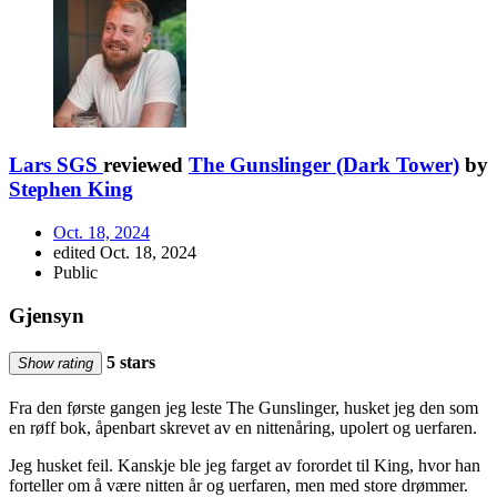
Lars SGS
reviewed
The Gunslinger (Dark Tower)
by
Stephen King
Oct. 18, 2024
edited Oct. 18, 2024
Public
Gjensyn
5 stars
Show rating
Fra den første gangen jeg leste The Gunslinger, husket jeg den som
en røff bok, åpenbart skrevet av en nittenåring, upolert og uerfaren.
Jeg husket feil. Kanskje ble jeg farget av forordet til King, hvor han
forteller om å være nitten år og uerfaren, men med store drømmer.