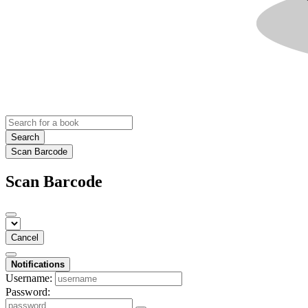
Search
Scan Barcode
Scan Barcode
Cancel
Notifications
Username:
Password: