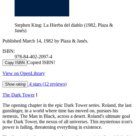
Stephen King: La Hierba del diablo (1982, Plaza &
Janés)
Published March 14, 1982 by Plaza & Janés.
ISBN:
978-84-402-2097-4
Copied ISBN!
Copy ISBN
View on OpenLibrary
4 stars
(12 reviews)
Show rating
The Dark Tower
I
The opening chapter in the epic Dark Tower series. Roland, the last
gunslinger, in a world where time has moved on, pursues his
nemesis, The Man in Black, across a desert. Roland's ultimate goal
is the Dark Tower, the nexus of all universes. This mysterious icon's
power is failing, threatening everything in existence.