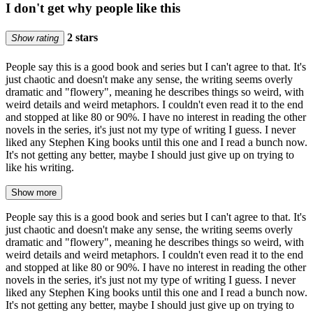
I don't get why people like this
2 stars
Show rating
People say this is a good book and series but I can't agree to that. It's
just chaotic and doesn't make any sense, the writing seems overly
dramatic and "flowery", meaning he describes things so weird, with
weird details and weird metaphors. I couldn't even read it to the end
and stopped at like 80 or 90%. I have no interest in reading the other
novels in the series, it's just not my type of writing I guess. I never
liked any Stephen King books until this one and I read a bunch now.
It's not getting any better, maybe I should just give up on trying to
like his writing.
Show more
People say this is a good book and series but I can't agree to that. It's
just chaotic and doesn't make any sense, the writing seems overly
dramatic and "flowery", meaning he describes things so weird, with
weird details and weird metaphors. I couldn't even read it to the end
and stopped at like 80 or 90%. I have no interest in reading the other
novels in the series, it's just not my type of writing I guess. I never
liked any Stephen King books until this one and I read a bunch now.
It's not getting any better, maybe I should just give up on trying to