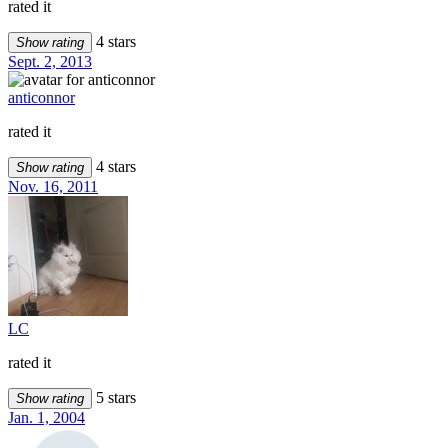
rated it
4 stars
Show rating
Sept. 2, 2013
anticonnor
rated it
4 stars
Show rating
Nov. 16, 2011
LC
rated it
5 stars
Show rating
Jan. 1, 2004