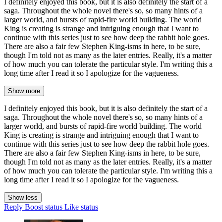
I definitely enjoyed this book, but it is also definitely the start of a
saga. Throughout the whole novel there's so, so many hints of a
larger world, and bursts of rapid-fire world building. The world
King is creating is strange and intriguing enough that I want to
continue with this series just to see how deep the rabbit hole goes.
There are also a fair few Stephen King-isms in here, to be sure,
though I'm told not as many as the later entries. Really, it's a matter
of how much you can tolerate the particular style. I'm writing this a
long time after I read it so I apologize for the vagueness.
Show more
I definitely enjoyed this book, but it is also definitely the start of a
saga. Throughout the whole novel there's so, so many hints of a
larger world, and bursts of rapid-fire world building. The world
King is creating is strange and intriguing enough that I want to
continue with this series just to see how deep the rabbit hole goes.
There are also a fair few Stephen King-isms in here, to be sure,
though I'm told not as many as the later entries. Really, it's a matter
of how much you can tolerate the particular style. I'm writing this a
long time after I read it so I apologize for the vagueness.
Show less
Reply
Boost status
Like status