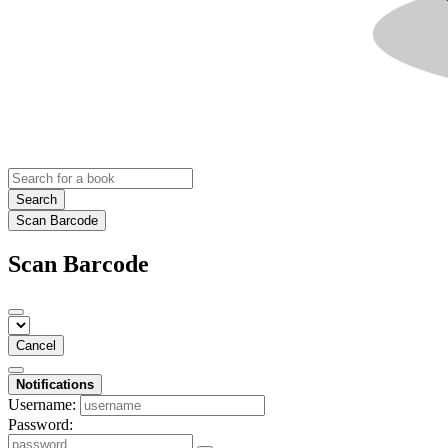
Search
Scan Barcode
Scan Barcode
Cancel
Notifications
Username:
Password: