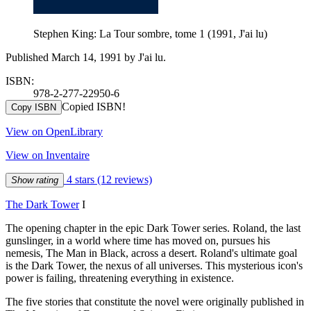
Stephen King: La Tour sombre, tome 1 (1991, J'ai lu)
Published March 14, 1991 by J'ai lu.
ISBN:
978-2-277-22950-6
Copied ISBN!
Copy ISBN
View on OpenLibrary
View on Inventaire
4 stars
(12 reviews)
Show rating
The Dark Tower
I
The opening chapter in the epic Dark Tower series. Roland, the last
gunslinger, in a world where time has moved on, pursues his
nemesis, The Man in Black, across a desert. Roland's ultimate goal
is the Dark Tower, the nexus of all universes. This mysterious icon's
power is failing, threatening everything in existence.
The five stories that constitute the novel were originally published in