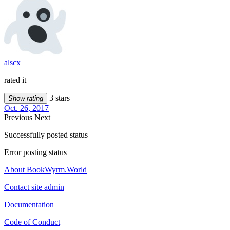
alscx
rated it
3 stars
Show rating
Oct. 26, 2017
Previous
Next
Successfully posted status
Error posting status
About BookWyrm.World
Contact site admin
Documentation
Code of Conduct