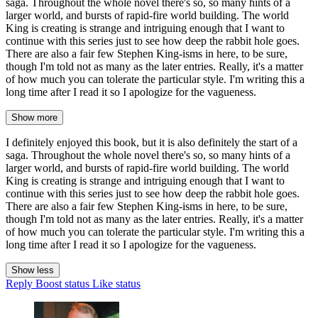
saga. Throughout the whole novel there's so, so many hints of a
larger world, and bursts of rapid-fire world building. The world
King is creating is strange and intriguing enough that I want to
continue with this series just to see how deep the rabbit hole goes.
There are also a fair few Stephen King-isms in here, to be sure,
though I'm told not as many as the later entries. Really, it's a matter
of how much you can tolerate the particular style. I'm writing this a
long time after I read it so I apologize for the vagueness.
Show more
I definitely enjoyed this book, but it is also definitely the start of a
saga. Throughout the whole novel there's so, so many hints of a
larger world, and bursts of rapid-fire world building. The world
King is creating is strange and intriguing enough that I want to
continue with this series just to see how deep the rabbit hole goes.
There are also a fair few Stephen King-isms in here, to be sure,
though I'm told not as many as the later entries. Really, it's a matter
of how much you can tolerate the particular style. I'm writing this a
long time after I read it so I apologize for the vagueness.
Show less
Reply
Boost status
Like status