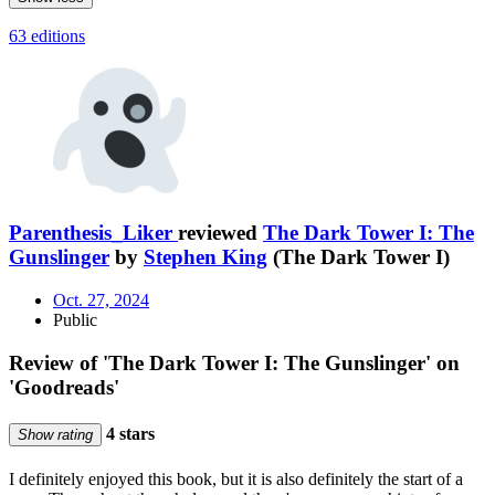
63 editions
Parenthesis_Liker
reviewed
The Dark Tower I: The
Gunslinger
by
Stephen King
(The Dark Tower I)
Oct. 27, 2024
Public
Review of 'The Dark Tower I: The Gunslinger' on
'Goodreads'
4 stars
Show rating
I definitely enjoyed this book, but it is also definitely the start of a