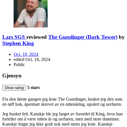
Lars SGS
reviewed
The Gunslinger (Dark Tower)
by
Stephen King
Oct. 18, 2024
edited Oct. 18, 2024
Public
Gjensyn
5 stars
Show rating
Fra den første gangen jeg leste The Gunslinger, husket jeg den som
en røff bok, åpenbart skrevet av en nittenåring, upolert og uerfaren.
Jeg husket feil. Kanskje ble jeg farget av forordet til King, hvor han
forteller om å være nitten år og uerfaren, men med store drømmer.
Kanskje fulgte jeg ikke godt nok med mens jeg leste. Kanskje