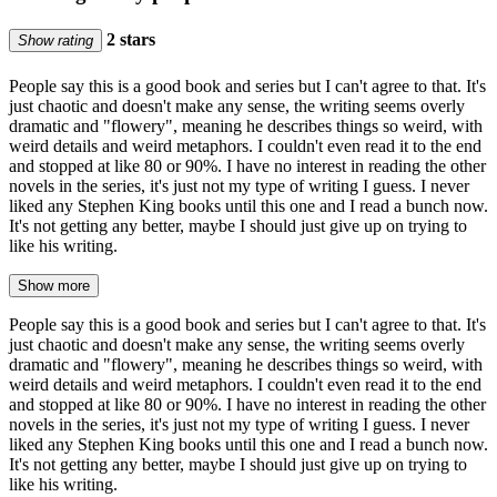
2 stars
Show rating
People say this is a good book and series but I can't agree to that. It's
just chaotic and doesn't make any sense, the writing seems overly
dramatic and "flowery", meaning he describes things so weird, with
weird details and weird metaphors. I couldn't even read it to the end
and stopped at like 80 or 90%. I have no interest in reading the other
novels in the series, it's just not my type of writing I guess. I never
liked any Stephen King books until this one and I read a bunch now.
It's not getting any better, maybe I should just give up on trying to
like his writing.
Show more
People say this is a good book and series but I can't agree to that. It's
just chaotic and doesn't make any sense, the writing seems overly
dramatic and "flowery", meaning he describes things so weird, with
weird details and weird metaphors. I couldn't even read it to the end
and stopped at like 80 or 90%. I have no interest in reading the other
novels in the series, it's just not my type of writing I guess. I never
liked any Stephen King books until this one and I read a bunch now.
It's not getting any better, maybe I should just give up on trying to
like his writing.