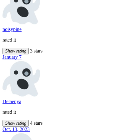
noisypine
rated it
3 stars
Show rating
January 7
Delaenya
rated it
4 stars
Show rating
Oct. 13, 2023