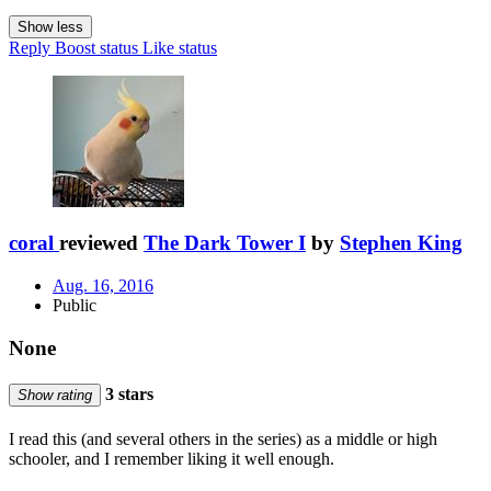
Show less
Reply
Boost status
Like status
coral
reviewed
The Dark Tower I
by
Stephen King
Aug. 16, 2016
Public
None
3 stars
Show rating
I read this (and several others in the series) as a middle or high
schooler, and I remember liking it well enough.