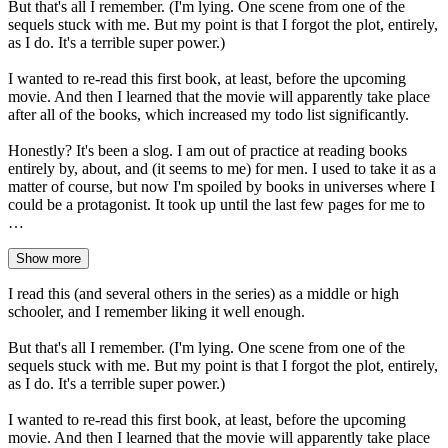
But that's all I remember. (I'm lying. One scene from one of the
sequels stuck with me. But my point is that I forgot the plot, entirely,
as I do. It's a terrible super power.)
I wanted to re-read this first book, at least, before the upcoming
movie. And then I learned that the movie will apparently take place
after all of the books, which increased my todo list significantly.
Honestly? It's been a slog. I am out of practice at reading books
entirely by, about, and (it seems to me) for men. I used to take it as a
matter of course, but now I'm spoiled by books in universes where I
could be a protagonist. It took up until the last few pages for me to
…
Show more
I read this (and several others in the series) as a middle or high
schooler, and I remember liking it well enough.
But that's all I remember. (I'm lying. One scene from one of the
sequels stuck with me. But my point is that I forgot the plot, entirely,
as I do. It's a terrible super power.)
I wanted to re-read this first book, at least, before the upcoming
movie. And then I learned that the movie will apparently take place