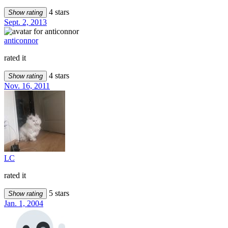
4 stars
Show rating
Sept. 2, 2013
anticonnor
rated it
4 stars
Show rating
Nov. 16, 2011
LC
rated it
5 stars
Show rating
Jan. 1, 2004