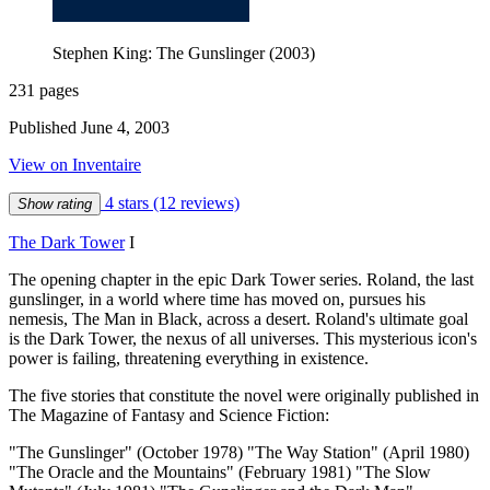
Stephen King: The Gunslinger (2003)
231 pages
Published June 4, 2003
View on Inventaire
4 stars
(12 reviews)
Show rating
The Dark Tower
I
The opening chapter in the epic Dark Tower series. Roland, the last
gunslinger, in a world where time has moved on, pursues his
nemesis, The Man in Black, across a desert. Roland's ultimate goal
is the Dark Tower, the nexus of all universes. This mysterious icon's
power is failing, threatening everything in existence.
The five stories that constitute the novel were originally published in
The Magazine of Fantasy and Science Fiction:
"The Gunslinger" (October 1978) "The Way Station" (April 1980)
"The Oracle and the Mountains" (February 1981) "The Slow