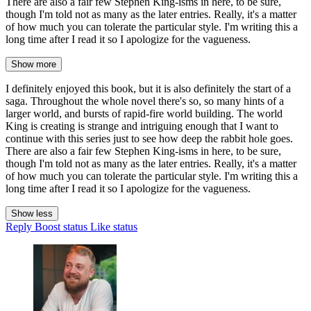
There are also a fair few Stephen King-isms in here, to be sure,
though I'm told not as many as the later entries. Really, it's a matter
of how much you can tolerate the particular style. I'm writing this a
long time after I read it so I apologize for the vagueness.
Show more
I definitely enjoyed this book, but it is also definitely the start of a
saga. Throughout the whole novel there's so, so many hints of a
larger world, and bursts of rapid-fire world building. The world
King is creating is strange and intriguing enough that I want to
continue with this series just to see how deep the rabbit hole goes.
There are also a fair few Stephen King-isms in here, to be sure,
though I'm told not as many as the later entries. Really, it's a matter
of how much you can tolerate the particular style. I'm writing this a
long time after I read it so I apologize for the vagueness.
Show less
Reply
Boost status
Like status