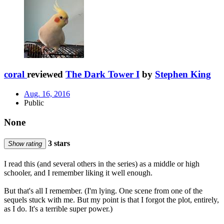
coral
reviewed
The Dark Tower I
by
Stephen King
Aug. 16, 2016
Public
None
3 stars
Show rating
I read this (and several others in the series) as a middle or high
schooler, and I remember liking it well enough.
But that's all I remember. (I'm lying. One scene from one of the
sequels stuck with me. But my point is that I forgot the plot, entirely,
as I do. It's a terrible super power.)