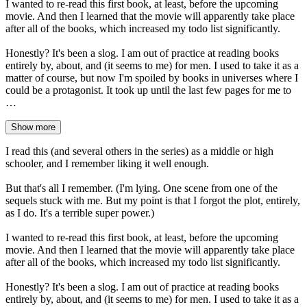
I wanted to re-read this first book, at least, before the upcoming
movie. And then I learned that the movie will apparently take place
after all of the books, which increased my todo list significantly.
Honestly? It's been a slog. I am out of practice at reading books
entirely by, about, and (it seems to me) for men. I used to take it as a
matter of course, but now I'm spoiled by books in universes where I
could be a protagonist. It took up until the last few pages for me to
…
Show more
I read this (and several others in the series) as a middle or high
schooler, and I remember liking it well enough.
But that's all I remember. (I'm lying. One scene from one of the
sequels stuck with me. But my point is that I forgot the plot, entirely,
as I do. It's a terrible super power.)
I wanted to re-read this first book, at least, before the upcoming
movie. And then I learned that the movie will apparently take place
after all of the books, which increased my todo list significantly.
Honestly? It's been a slog. I am out of practice at reading books
entirely by, about, and (it seems to me) for men. I used to take it as a