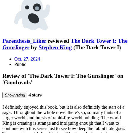
Parenthesis_Liker
reviewed
The Dark Tower I: The
Gunslinger
by
Stephen King
(The Dark Tower I)
Oct. 27, 2024
Public
Review of 'The Dark Tower I: The Gunslinger' on
'Goodreads'
4 stars
Show rating
I definitely enjoyed this book, but it is also definitely the start of a
saga. Throughout the whole novel there's so, so many hints of a
larger world, and bursts of rapid-fire world building. The world
King is creating is strange and intriguing enough that I want to
continue with this series just to see how deep the rabbit hole goes.