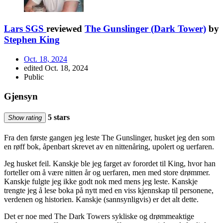
Lars SGS
reviewed
The Gunslinger (Dark Tower)
by
Stephen King
Oct. 18, 2024
edited Oct. 18, 2024
Public
Gjensyn
5 stars
Show rating
Fra den første gangen jeg leste The Gunslinger, husket jeg den som
en røff bok, åpenbart skrevet av en nittenåring, upolert og uerfaren.
Jeg husket feil. Kanskje ble jeg farget av forordet til King, hvor han
forteller om å være nitten år og uerfaren, men med store drømmer.
Kanskje fulgte jeg ikke godt nok med mens jeg leste. Kanskje
trengte jeg å lese boka på nytt med en viss kjennskap til personene,
verdenen og historien. Kanskje (sannsynligvis) er det alt dette.
Det er noe med The Dark Towers sykliske og drømmeaktige