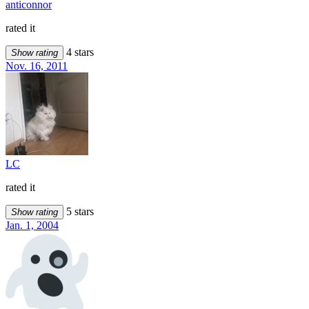
anticonnor
rated it
4 stars
Show rating
Nov. 16, 2011
LC
rated it
5 stars
Show rating
Jan. 1, 2004