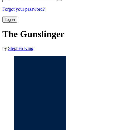
Forgot your password?
Log in
The Gunslinger
by
Stephen King