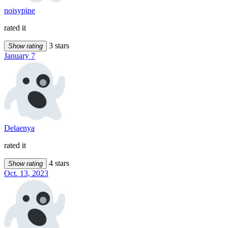
noisypine
rated it
3 stars
Show rating
January 7
Delaenya
rated it
4 stars
Show rating
Oct. 13, 2023