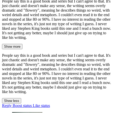
People say this is a good book and series but I can't agree to that. It's
just chaotic and doesn't make any sense, the writing seems overly
dramatic and "flowery", meaning he describes things so weird, with
weird details and weird metaphors. I couldn't even read it to the end
and stopped at like 80 or 90%. I have no interest in reading the other
novels in the series, it's just not my type of writing I guess. I never
liked any Stephen King books until this one and I read a bunch now.
It's not getting any better, maybe I should just give up on trying to
like his writing.
Show more
People say this is a good book and series but I can't agree to that. It's
just chaotic and doesn't make any sense, the writing seems overly
dramatic and "flowery", meaning he describes things so weird, with
weird details and weird metaphors. I couldn't even read it to the end
and stopped at like 80 or 90%. I have no interest in reading the other
novels in the series, it's just not my type of writing I guess. I never
liked any Stephen King books until this one and I read a bunch now.
It's not getting any better, maybe I should just give up on trying to
like his writing.
Show less
Reply
Boost status
Like status