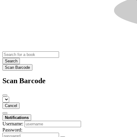
Search
Scan Barcode
Scan Barcode
Cancel
Notifications
Username:
Password: