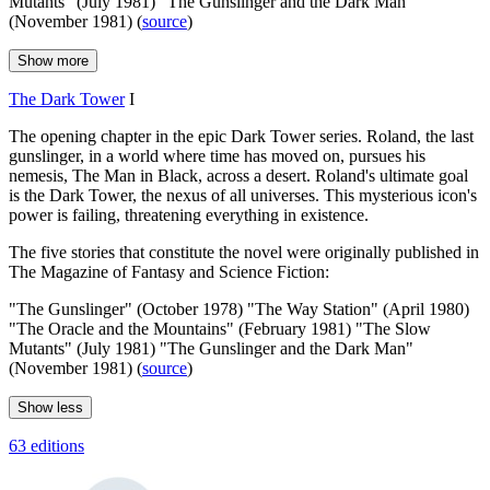
Mutants" (July 1981) "The Gunslinger and the Dark Man"
(November 1981) (
source
)
Show more
The Dark Tower
I
The opening chapter in the epic Dark Tower series. Roland, the last
gunslinger, in a world where time has moved on, pursues his
nemesis, The Man in Black, across a desert. Roland's ultimate goal
is the Dark Tower, the nexus of all universes. This mysterious icon's
power is failing, threatening everything in existence.
The five stories that constitute the novel were originally published in
The Magazine of Fantasy and Science Fiction:
"The Gunslinger" (October 1978) "The Way Station" (April 1980)
"The Oracle and the Mountains" (February 1981) "The Slow
Mutants" (July 1981) "The Gunslinger and the Dark Man"
(November 1981) (
source
)
Show less
63 editions