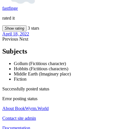
fastfinge
rated it
3 stars
Show rating
April 18, 2022
Previous
Next
Subjects
Gollum (Fictitious character)
Hobbits (Fictitious characters)
Middle Earth (Imaginary place)
Fiction
Successfully posted status
Error posting status
About BookWyrm.World
Contact site admin
Documentation