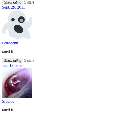
5 stars
Show rating
Sept. 29, 2011
Feirodenn
rated it
5 stars
Show rating
Jan. 13, 2020
Slyphic
rated it