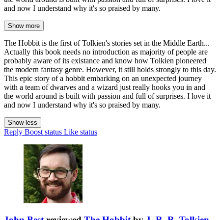
and now I understand why it's so praised by many.
Show more
The Hobbit is the first of Tolkien's stories set in the Middle Earth...
Actually this book needs no introduction as majority of people are
probably aware of its existance and know how Tolkien pioneered
the modern fantasy genre. However, it still holds strongly to this day.
This epic story of a hobbit embarking on an unexpected journey
with a team of dwarves and a wizard just really hooks you in and
the world around is built with passion and full of surprises. I love it
and now I understand why it's so praised by many.
Show less
Reply
Boost status
Like status
John Best
reviewed
The Hobbit
by
J. R. R. Tolkien