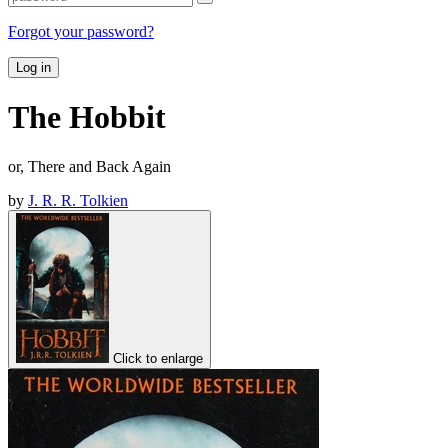
Forgot your password?
Log in
The Hobbit
or, There and Back Again
by
J. R. R. Tolkien
Click to enlarge