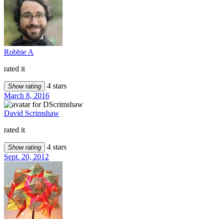
Robbie A
rated it
4 stars
Show rating
March 8, 2016
David Scrimshaw
rated it
4 stars
Show rating
Sept. 20, 2012