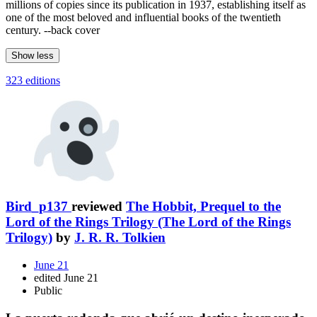
millions of copies since its publication in 1937, establishing itself as
one of the most beloved and influential books of the twentieth
century. --back cover
Show less
323 editions
Bird_p137
reviewed
The Hobbit, Prequel to the
Lord of the Rings Trilogy (The Lord of the Rings
Trilogy)
by
J. R. R. Tolkien
June 21
edited June 21
Public