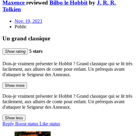
Maxence
reviewed
Bilbo le Hobbit
by
J. R. R.
Tolkien
Nov. 19, 2023
Public
Un grand classique
5 stars
Show rating
Dois-je vraiment présenter le Hobbit ? Grand classique qui se lit très
facilement, aux allures de conte pour enfant. Un prérequis avant
d'attaquer le Seigneur des Anneaux.
Show more
Dois-je vraiment présenter le Hobbit ? Grand classique qui se lit très
facilement, aux allures de conte pour enfant. Un prérequis avant
d'attaquer le Seigneur des Anneaux.
Show less
Reply
Boost status
Like status