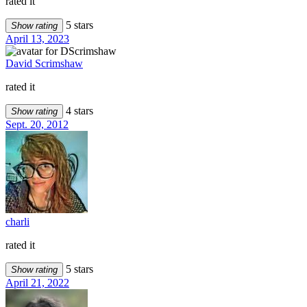
rated it
5 stars
Show rating
April 13, 2023
David Scrimshaw
rated it
4 stars
Show rating
Sept. 20, 2012
charli
rated it
5 stars
Show rating
April 21, 2022