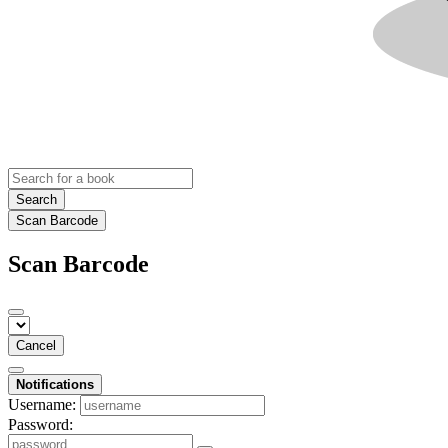
Search
Scan Barcode
Scan Barcode
Cancel
Notifications
Username:
Password: