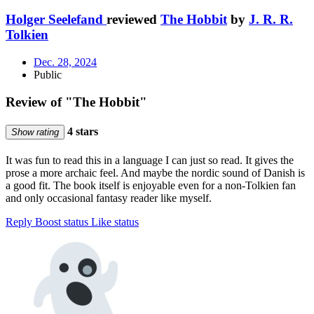
Holger Seelefand
reviewed
The Hobbit
by
J. R. R.
Tolkien
Dec. 28, 2024
Public
Review of "The Hobbit"
4 stars
Show rating
It was fun to read this in a language I can just so read. It gives the
prose a more archaic feel. And maybe the nordic sound of Danish is
a good fit. The book itself is enjoyable even for a non-Tolkien fan
and only occasional fantasy reader like myself.
Reply
Boost status
Like status