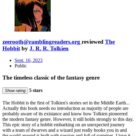
zeerooth@ramblingreaders.org
reviewed
The
Hobbit
by
J. R. R. Tolkien
Sept. 16, 2023
Public
The timeless classic of the fantasy genre
5 stars
Show rating
The Hobbit is the first of Tolkien's stories set in the Middle Earth...
Actually this book needs no introduction as majority of people are
probably aware of its existance and know how Tolkien pioneered
the modern fantasy genre. However, it still holds strongly to this day.
This epic story of a hobbit embarking on an unexpected journey
with a team of dwarves and a wizard just really hooks you in and
the world around is built with passion and full of surprises. I love it