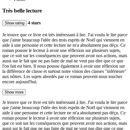
Très belle lecture
4 stars
Show rating
Je trouve que ce livre est très intéressant à lire. J'ai voulu le lire parce
que j'aime beaucoup l'idée des trois esprits de Noël qui viennent en
aide à une personne et cette lecture ne m'a absolument pas déçu. Ce
roman pousse le lecteur à avoir une réflexion sur plusieurs sujets,
que ce soit sur les conséquences que peuvent avoir nos actions, mais
aussi sur le fait que ne pas faire de mal ne veut pas dire que ce que
l'on fait est bien. Il nous pousse également à avoir une réflexion sur
la différence de classe et surtout notre vision des classes "inférieure"
aux nôtres. Les sujets abordés par ce roman peuvent nous toucher
encore aujourd'hui.
Show more
Je trouve que ce livre est très intéressant à lire. J'ai voulu le lire parce
que j'aime beaucoup l'idée des trois esprits de Noël qui viennent en
aide à une personne et cette lecture ne m'a absolument pas déçu. Ce
roman pousse le lecteur à avoir une réflexion sur plusieurs sujets,
que ce soit sur les conséquences que peuvent avoir nos actions, mais
aussi sur le fait que ne pas faire de mal ne veut pas dire que ce que