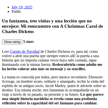
July 19, 2025
Public
Un fantasma, tres visitas y una lección que no
envejece: Mi reencuentro con A Christmas Carol de
Charles Dickens
5 stars
Show rating
Leer
Cuento de Navidad
de Charles Dickens es, para mí, como
volver a abrir una puerta que siempre estuvo allí: la puerta a una
historia que no importa cuántas veces haya sido contada, sigue
iluminando con la misma fuerza.
Redescubrirla como adulto me
ha hecho valorar aún más su mensaje y su sencillez.
La trama es conocida por todos, pero merece recordarse: Ebenezer
Scrooge, un hombre avaro, solitario y amargado, recibe la visita del
espíritu de su antiguo socio, Jacob Marley, quien le advierte sobre su
destino. Esa misma noche, tres fantasmas lo acompañarán en un
viaje a través de su pasado, su presente y su futuro.
Lo que parece
una simple historia navideña se revela como una profunda
reflexión sobre la capacidad del ser humano para cambiar.