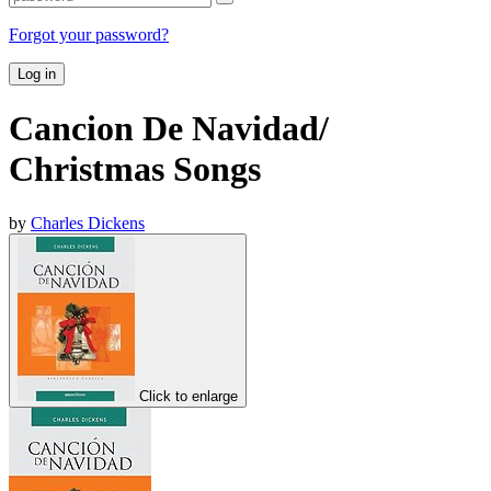
Forgot your password?
Log in
Cancion De Navidad/
Christmas Songs
by
Charles Dickens
Click to enlarge