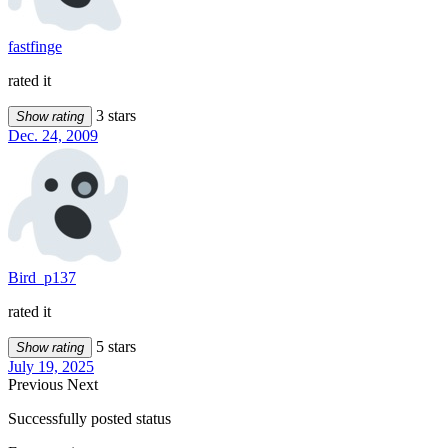
fastfinge
rated it
3 stars
Show rating
Dec. 24, 2009
Bird_p137
rated it
5 stars
Show rating
July 19, 2025
Previous
Next
Successfully posted status