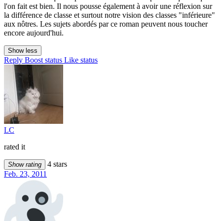
l'on fait est bien. Il nous pousse également à avoir une réflexion sur
la différence de classe et surtout notre vision des classes "inférieure"
aux nôtres. Les sujets abordés par ce roman peuvent nous toucher
encore aujourd'hui.
Show less
Reply
Boost status
Like status
LC
rated it
4 stars
Show rating
Feb. 23, 2011