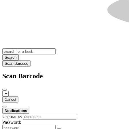
Search
Scan Barcode
Scan Barcode
Cancel
Notifications
Username:
Password: