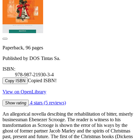
Paperback, 96 pages
Published by DOS Tintas Sa.
ISBN:
978-987-21930-3-4
Copied ISBN!
Copy ISBN
View on OpenLibrary
4 stars
(5 reviews)
Show rating
An allegorical novella descibing the rehabilitation of bitter, miserly
businessman Ebenezer Scrooge. The reader is witness to his
transformation as Scrooge is shown the error of his ways by the
ghost of former partner Jacob Marley and the spirits of Christmas
past, present and future. The first of the Christmas books (Dickens