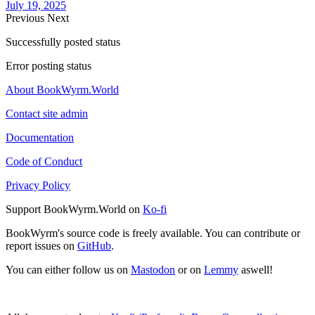
July 19, 2025
Previous
Next
Successfully posted status
Error posting status
About BookWyrm.World
Contact site admin
Documentation
Code of Conduct
Privacy Policy
Support BookWyrm.World on
Ko-fi
BookWyrm's source code is freely available. You can contribute or
report issues on
GitHub
.
You can either follow us on
Mastodon
or on
Lemmy
aswell!