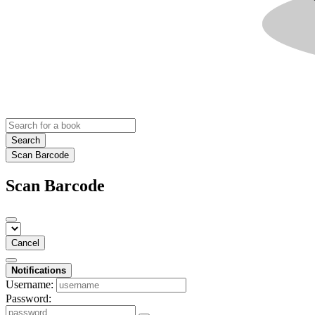
Search
Scan Barcode
Scan Barcode
Cancel
Notifications
Username:
Password: