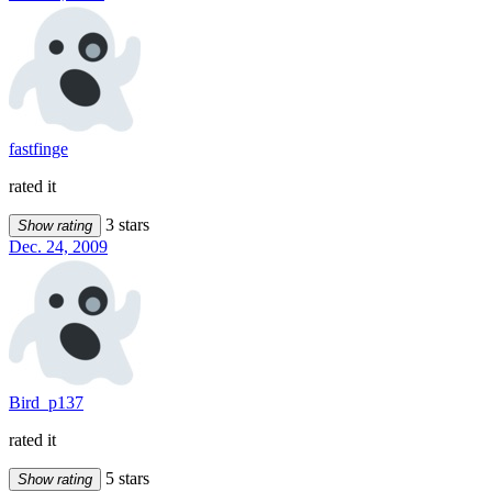
fastfinge
rated it
3 stars
Show rating
Dec. 24, 2009
Bird_p137
rated it
5 stars
Show rating