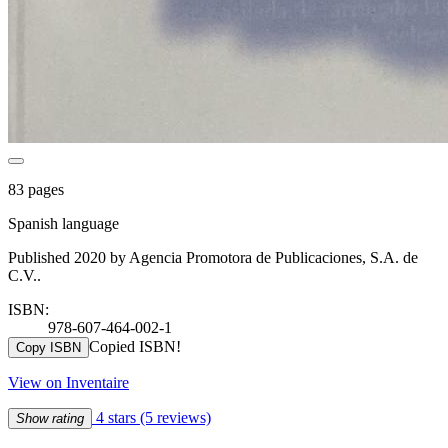
83 pages
Spanish language
Published 2020 by Agencia Promotora de Publicaciones, S.A. de
C.V..
ISBN:
978-607-464-002-1
Copied ISBN!
Copy ISBN
View on Inventaire
4 stars
(5 reviews)
Show rating