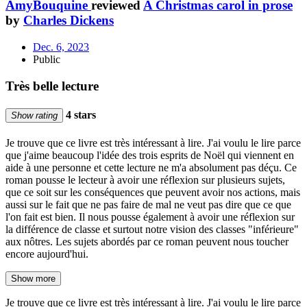
AmyBouquine
reviewed
A Christmas carol in prose
by
Charles Dickens
Dec. 6, 2023
Public
Très belle lecture
4 stars
Show rating
Je trouve que ce livre est très intéressant à lire. J'ai voulu le lire parce
que j'aime beaucoup l'idée des trois esprits de Noël qui viennent en
aide à une personne et cette lecture ne m'a absolument pas déçu. Ce
roman pousse le lecteur à avoir une réflexion sur plusieurs sujets,
que ce soit sur les conséquences que peuvent avoir nos actions, mais
aussi sur le fait que ne pas faire de mal ne veut pas dire que ce que
l'on fait est bien. Il nous pousse également à avoir une réflexion sur
la différence de classe et surtout notre vision des classes "inférieure"
aux nôtres. Les sujets abordés par ce roman peuvent nous toucher
encore aujourd'hui.
Show more
Je trouve que ce livre est très intéressant à lire. J'ai voulu le lire parce