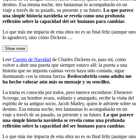
destino. Esa misma noche, tres fantasmas lo acompañarán en un
viaje a través de su pasado, su presente y su futuro.
Lo que parece
una simple historia navideña se revela como una profunda
reflexión sobre la capacidad del ser humano para cambiar.
Lo que más me impacta de esta obra no es su final feliz (aunque uno
lo agradece), sino cómo Dickens …
Show more
Leer
Cuento de Navidad
de Charles Dickens es, para mí, como
volver a abrir una puerta que siempre estuvo allí: la puerta a una
historia que no importa cuántas veces haya sido contada, sigue
iluminando con la misma fuerza.
Redescubrirla como adulto me
ha hecho valorar aún más su mensaje y su sencillez.
La trama es conocida por todos, pero merece recordarse: Ebenezer
Scrooge, un hombre avaro, solitario y amargado, recibe la visita del
espíritu de su antiguo socio, Jacob Marley, quien le advierte sobre su
destino. Esa misma noche, tres fantasmas lo acompañarán en un
viaje a través de su pasado, su presente y su futuro.
Lo que parece
una simple historia navideña se revela como una profunda
reflexión sobre la capacidad del ser humano para cambiar.
Lo que más me impacta de esta obra no es su final feliz (aunque uno