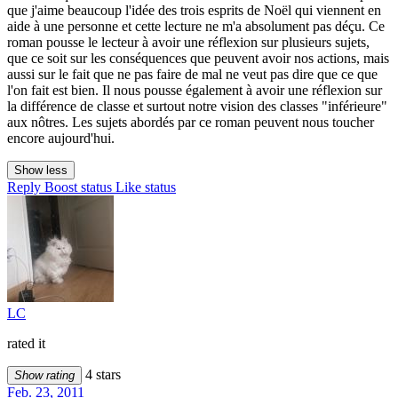
que j'aime beaucoup l'idée des trois esprits de Noël qui viennent en
aide à une personne et cette lecture ne m'a absolument pas déçu. Ce
roman pousse le lecteur à avoir une réflexion sur plusieurs sujets,
que ce soit sur les conséquences que peuvent avoir nos actions, mais
aussi sur le fait que ne pas faire de mal ne veut pas dire que ce que
l'on fait est bien. Il nous pousse également à avoir une réflexion sur
la différence de classe et surtout notre vision des classes "inférieure"
aux nôtres. Les sujets abordés par ce roman peuvent nous toucher
encore aujourd'hui.
Show less
Reply
Boost status
Like status
LC
rated it
4 stars
Show rating
Feb. 23, 2011