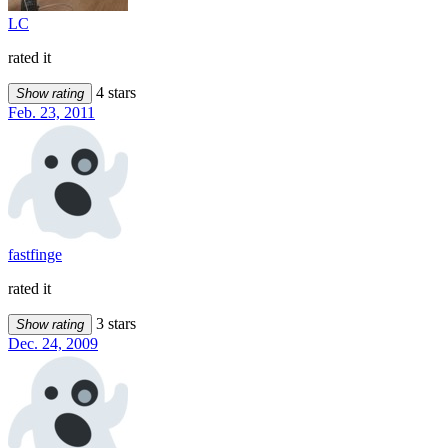
LC
rated it
4 stars
Show rating
Feb. 23, 2011
fastfinge
rated it
3 stars
Show rating
Dec. 24, 2009