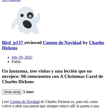
Bird_p137
reviewed
Cuento de Navidad
by
Charles
Dickens
July 19, 2025
Public
Un fantasma, tres visitas y una lección que no
envejece: Mi reencuentro con A Christmas Carol de
Charles Dickens
5 stars
Show rating
Leer
Cuento de Navidad
de Charles Dickens es, para mí, como
volver a abrir una puerta que siempre estuvo allí: la puerta a una