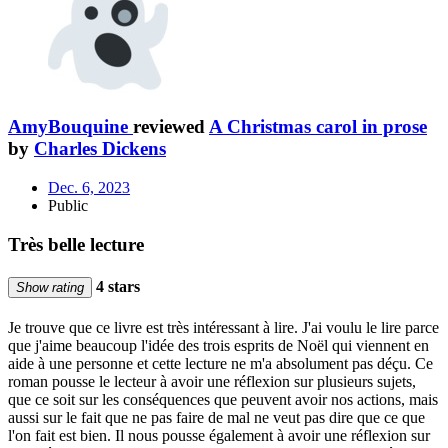
AmyBouquine
reviewed
A Christmas carol in prose
by
Charles Dickens
Dec. 6, 2023
Public
Très belle lecture
4 stars
Show rating
Je trouve que ce livre est très intéressant à lire. J'ai voulu le lire parce
que j'aime beaucoup l'idée des trois esprits de Noël qui viennent en
aide à une personne et cette lecture ne m'a absolument pas déçu. Ce
roman pousse le lecteur à avoir une réflexion sur plusieurs sujets,
que ce soit sur les conséquences que peuvent avoir nos actions, mais
aussi sur le fait que ne pas faire de mal ne veut pas dire que ce que
l'on fait est bien. Il nous pousse également à avoir une réflexion sur