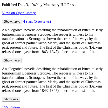
Published Dec. 3, 1940 by Monastery Hill Press.
View on OpenLibrary
4 stars
(5 reviews)
Show rating
An allegorical novella descibing the rehabilitation of bitter, miserly
businessman Ebenezer Scrooge. The reader is witness to his
transformation as Scrooge is shown the error of his ways by the
ghost of former partner Jacob Marley and the spirits of Christmas
past, present and future. The first of the Christmas books (Dickens
released one a year from 1843–1847) it became an instant hit.
Show more
An allegorical novella descibing the rehabilitation of bitter, miserly
businessman Ebenezer Scrooge. The reader is witness to his
transformation as Scrooge is shown the error of his ways by the
ghost of former partner Jacob Marley and the spirits of Christmas
past, present and future. The first of the Christmas books (Dickens
released one a year from 1843–1847) it became an instant hit.
Show less
129 editions