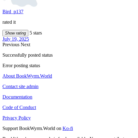
Bird_p137
rated it
5 stars
Show rating
July 19, 2025
Previous
Next
Successfully posted status
Error posting status
About BookWyrm.World
Contact site admin
Documentation
Code of Conduct
Privacy Policy
Support BookWyrm.World on
Ko-fi