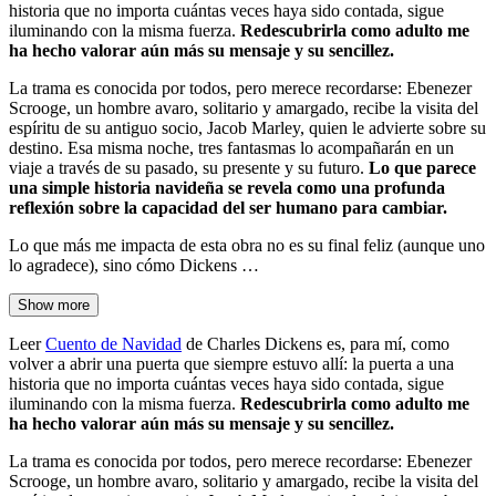
historia que no importa cuántas veces haya sido contada, sigue
iluminando con la misma fuerza.
Redescubrirla como adulto me
ha hecho valorar aún más su mensaje y su sencillez.
La trama es conocida por todos, pero merece recordarse: Ebenezer
Scrooge, un hombre avaro, solitario y amargado, recibe la visita del
espíritu de su antiguo socio, Jacob Marley, quien le advierte sobre su
destino. Esa misma noche, tres fantasmas lo acompañarán en un
viaje a través de su pasado, su presente y su futuro.
Lo que parece
una simple historia navideña se revela como una profunda
reflexión sobre la capacidad del ser humano para cambiar.
Lo que más me impacta de esta obra no es su final feliz (aunque uno
lo agradece), sino cómo Dickens …
Show more
Leer
Cuento de Navidad
de Charles Dickens es, para mí, como
volver a abrir una puerta que siempre estuvo allí: la puerta a una
historia que no importa cuántas veces haya sido contada, sigue
iluminando con la misma fuerza.
Redescubrirla como adulto me
ha hecho valorar aún más su mensaje y su sencillez.
La trama es conocida por todos, pero merece recordarse: Ebenezer
Scrooge, un hombre avaro, solitario y amargado, recibe la visita del