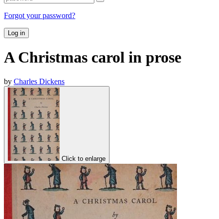
Forgot your password?
Log in
A Christmas carol in prose
by
Charles Dickens
Click to enlarge