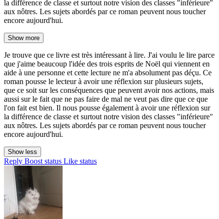
la différence de classe et surtout notre vision des classes "inférieure"
aux nôtres. Les sujets abordés par ce roman peuvent nous toucher
encore aujourd'hui.
Show more
Je trouve que ce livre est très intéressant à lire. J'ai voulu le lire parce
que j'aime beaucoup l'idée des trois esprits de Noël qui viennent en
aide à une personne et cette lecture ne m'a absolument pas déçu. Ce
roman pousse le lecteur à avoir une réflexion sur plusieurs sujets,
que ce soit sur les conséquences que peuvent avoir nos actions, mais
aussi sur le fait que ne pas faire de mal ne veut pas dire que ce que
l'on fait est bien. Il nous pousse également à avoir une réflexion sur
la différence de classe et surtout notre vision des classes "inférieure"
aux nôtres. Les sujets abordés par ce roman peuvent nous toucher
encore aujourd'hui.
Show less
Reply
Boost status
Like status