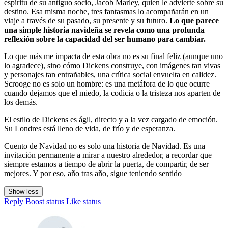
espíritu de su antiguo socio, Jacob Marley, quien le advierte sobre su
destino. Esa misma noche, tres fantasmas lo acompañarán en un
viaje a través de su pasado, su presente y su futuro.
Lo que parece
una simple historia navideña se revela como una profunda
reflexión sobre la capacidad del ser humano para cambiar.
Lo que más me impacta de esta obra no es su final feliz (aunque uno
lo agradece), sino cómo Dickens construye, con imágenes tan vivas
y personajes tan entrañables, una crítica social envuelta en calidez.
Scrooge no es solo un hombre: es una metáfora de lo que ocurre
cuando dejamos que el miedo, la codicia o la tristeza nos aparten de
los demás.
El estilo de Dickens es ágil, directo y a la vez cargado de emoción.
Su Londres está lleno de vida, de frío y de esperanza.
Cuento de Navidad no es solo una historia de Navidad. Es una
invitación permanente a mirar a nuestro alrededor, a recordar que
siempre estamos a tiempo de abrir la puerta, de compartir, de ser
mejores. Y por eso, año tras año, sigue teniendo sentido
Show less
Reply
Boost status
Like status