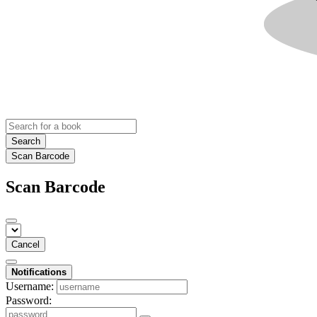
Search
Scan Barcode
Scan Barcode
Cancel
Notifications
Username:
Password: