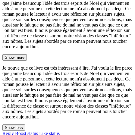
que j'aime beaucoup l'idée des trois esprits de Noël qui viennent en
aide à une personne et cette lecture ne m'a absolument pas déçu. Ce
roman pousse le lecteur à avoir une réflexion sur plusieurs sujets,
que ce soit sur les conséquences que peuvent avoir nos actions, mais
aussi sur le fait que ne pas faire de mal ne veut pas dire que ce que
l'on fait est bien. Il nous pousse également à avoir une réflexion sur
la différence de classe et surtout notre vision des classes "inférieure"
aux nôtres. Les sujets abordés par ce roman peuvent nous toucher
encore aujourd'hui.
Show more
Je trouve que ce livre est très intéressant à lire. J'ai voulu le lire parce
que j'aime beaucoup l'idée des trois esprits de Noël qui viennent en
aide à une personne et cette lecture ne m'a absolument pas déçu. Ce
roman pousse le lecteur à avoir une réflexion sur plusieurs sujets,
que ce soit sur les conséquences que peuvent avoir nos actions, mais
aussi sur le fait que ne pas faire de mal ne veut pas dire que ce que
l'on fait est bien. Il nous pousse également à avoir une réflexion sur
la différence de classe et surtout notre vision des classes "inférieure"
aux nôtres. Les sujets abordés par ce roman peuvent nous toucher
encore aujourd'hui.
Show less
Reply
Boost status
Like status