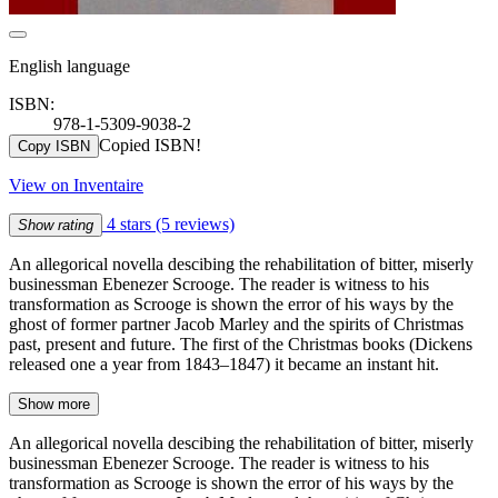
English language
ISBN:
978-1-5309-9038-2
Copied ISBN!
Copy ISBN
View on Inventaire
4 stars
(5 reviews)
Show rating
An allegorical novella descibing the rehabilitation of bitter, miserly
businessman Ebenezer Scrooge. The reader is witness to his
transformation as Scrooge is shown the error of his ways by the
ghost of former partner Jacob Marley and the spirits of Christmas
past, present and future. The first of the Christmas books (Dickens
released one a year from 1843–1847) it became an instant hit.
Show more
An allegorical novella descibing the rehabilitation of bitter, miserly
businessman Ebenezer Scrooge. The reader is witness to his
transformation as Scrooge is shown the error of his ways by the