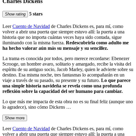
Charles Dickens
5 stars
Show rating
Leer
Cuento de Navidad
de Charles Dickens es, para mí, como
volver a abrir una puerta que siempre estuvo allí: la puerta a una
historia que no importa cuántas veces haya sido contada, sigue
iluminando con la misma fuerza.
Redescubrirla como adulto me
ha hecho valorar aún más su mensaje y su sencillez.
La trama es conocida por todos, pero merece recordarse: Ebenezer
Scrooge, un hombre avaro, solitario y amargado, recibe la visita del
espíritu de su antiguo socio, Jacob Marley, quien le advierte sobre su
destino. Esa misma noche, tres fantasmas lo acompañarán en un
viaje a través de su pasado, su presente y su futuro.
Lo que parece
una simple historia navideña se revela como una profunda
reflexión sobre la capacidad del ser humano para cambiar.
Lo que más me impacta de esta obra no es su final feliz (aunque uno
lo agradece), sino cómo Dickens …
Show more
Leer
Cuento de Navidad
de Charles Dickens es, para mí, como
volver a abrir una puerta que siempre estuvo allí: la puerta a una