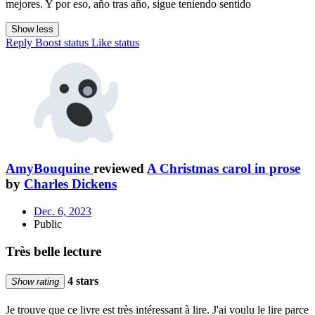
mejores. Y por eso, año tras año, sigue teniendo sentido
Show less
Reply
Boost status
Like status
AmyBouquine
reviewed
A Christmas carol in prose
by
Charles Dickens
Dec. 6, 2023
Public
Très belle lecture
4 stars
Show rating
Je trouve que ce livre est très intéressant à lire. J'ai voulu le lire parce