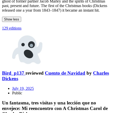
ghost of former partner Jacob Marley and the spirits of Christmas
past, present and future. The first of the Christmas books (Dickens
released one a year from 1843–1847) it became an instant hit.
Show less
129 editions
Bird_p137
reviewed
Cuento de Navidad
by
Charles
Dickens
July 19, 2025
Public
Un fantasma, tres visitas y una lección que no
envejece: Mi reencuentro con A Christmas Carol de