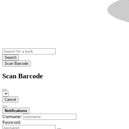
Search
Scan Barcode
Scan Barcode
Cancel
Notifications
Username:
Password: