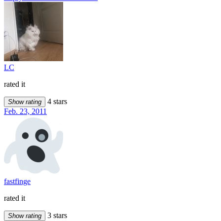
LC
rated it
4 stars
Show rating
Feb. 23, 2011
fastfinge
rated it
3 stars
Show rating