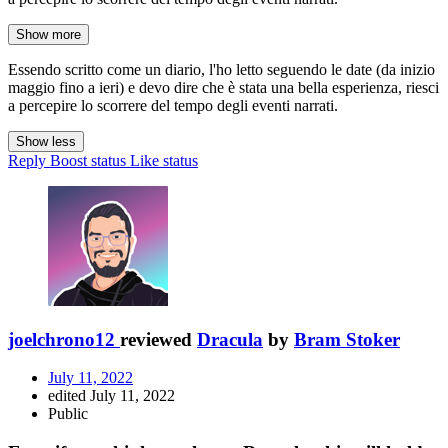
Show more
Essendo scritto come un diario, l'ho letto seguendo le date (da inizio
maggio fino a ieri) e devo dire che è stata una bella esperienza, riesci
a percepire lo scorrere del tempo degli eventi narrati.
Show less
Reply
Boost status
Like status
joelchrono12
reviewed
Dracula
by
Bram Stoker
July 11, 2022
edited July 11, 2022
Public