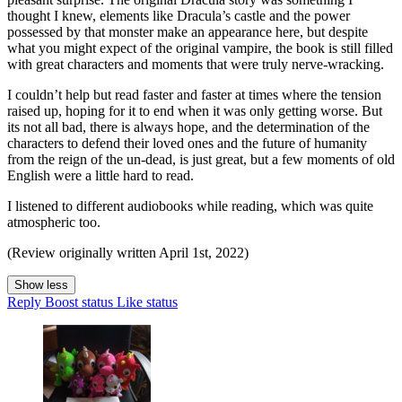
thought I knew, elements like Dracula’s castle and the power
possessed by that monster make an appearance here, but despite
what you might expect of the original vampire, the book is still filled
with great characters and moments that were truly nerve-wracking.
I couldn’t help but read faster and faster at times where the tension
raised up, hoping for it to end when it was only getting worse. But
its not all bad, there is always hope, and the determination of the
characters to defend their loved ones and the future of humanity
from the reign of the un-dead, is just great, but a few moments of old
English were a little hard to read.
I listened to different audiobooks while reading, which was quite
atmospheric too.
(Review originally written April 1st, 2022)
Show less
Reply
Boost status
Like status