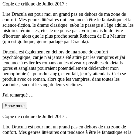
Copie de critique de Juillet 2017 :
Lire Dracula est pour moi un grand pas en dehors de ma zone de
confort. Mes genres littéraires ont tendance à être le fantastique et la
science-fiction, le drame classique, et/ou le passage à l'âge adulte, les
histoires féministes, etc. Je ne pense pas avoir jamais lu de livre
d'horreur, alors que le plus proche serait Rebecca de Du Maurier
(qui est gothique, genre partagé par Dracula).
Dracula est également en dehors de ma zone de confort
psychologique, car je n'ai jamais été attiré par les vampires et j'ai
tendance à éviter les romans où les niveaux possibles de détails
gores et sanglants pourraient potentiellement déclencher mon
hémophobie (= peur du sang), et en fait, je m'y attendais. Cela se
produit avec ce roman, alors que les vampires, dans toutes les
variantes, sucent le sang de leurs victimes.
J'ai remarqué …
Show more
Copie de critique de Juillet 2017 :
Lire Dracula est pour moi un grand pas en dehors de ma zone de
confort. Mes genres littéraires ont tendance à être le fantastique et la