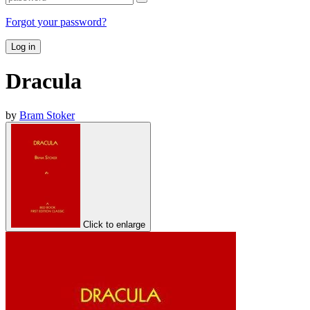
Forgot your password?
Log in
Dracula
by
Bram Stoker
Click to enlarge