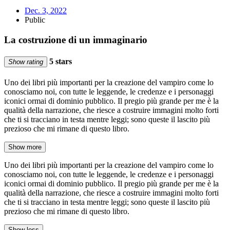
Dec. 3, 2022
Public
La costruzione di un immaginario
5 stars
Show rating
Uno dei libri più importanti per la creazione del vampiro come lo
conosciamo noi, con tutte le leggende, le credenze e i personaggi
iconici ormai di dominio pubblico. Il pregio più grande per me è la
qualità della narrazione, che riesce a costruire immagini molto forti
che ti si tracciano in testa mentre leggi; sono queste il lascito più
prezioso che mi rimane di questo libro.
Show more
Uno dei libri più importanti per la creazione del vampiro come lo
conosciamo noi, con tutte le leggende, le credenze e i personaggi
iconici ormai di dominio pubblico. Il pregio più grande per me è la
qualità della narrazione, che riesce a costruire immagini molto forti
che ti si tracciano in testa mentre leggi; sono queste il lascito più
prezioso che mi rimane di questo libro.
Show less