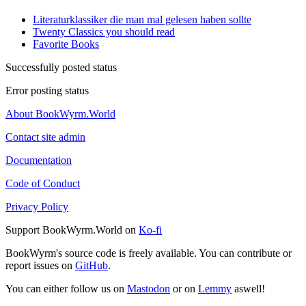
Literaturklassiker die man mal gelesen haben sollte
Twenty Classics you should read
Favorite Books
Successfully posted status
Error posting status
About BookWyrm.World
Contact site admin
Documentation
Code of Conduct
Privacy Policy
Support BookWyrm.World on
Ko-fi
BookWyrm's source code is freely available. You can contribute or
report issues on
GitHub
.
You can either follow us on
Mastodon
or on
Lemmy
aswell!