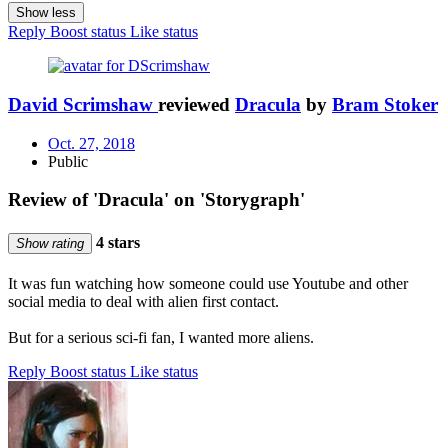
Show less
Reply
Boost status
Like status
David Scrimshaw
reviewed
Dracula
by
Bram Stoker
Oct. 27, 2018
Public
Review of 'Dracula' on 'Storygraph'
4 stars
Show rating
It was fun watching how someone could use Youtube and other
social media to deal with alien first contact.
But for a serious sci-fi fan, I wanted more aliens.
Reply
Boost status
Like status