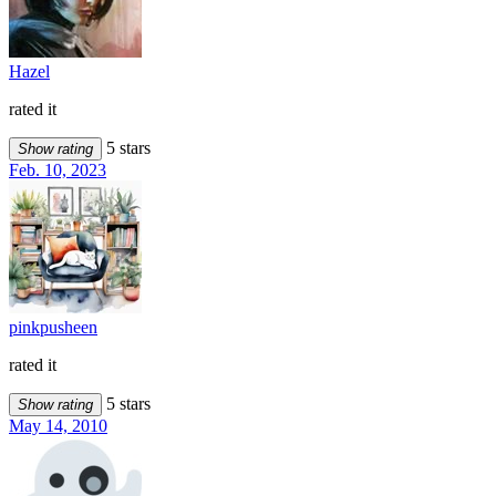
Hazel
rated it
5 stars
Show rating
Feb. 10, 2023
pinkpusheen
rated it
5 stars
Show rating
May 14, 2010