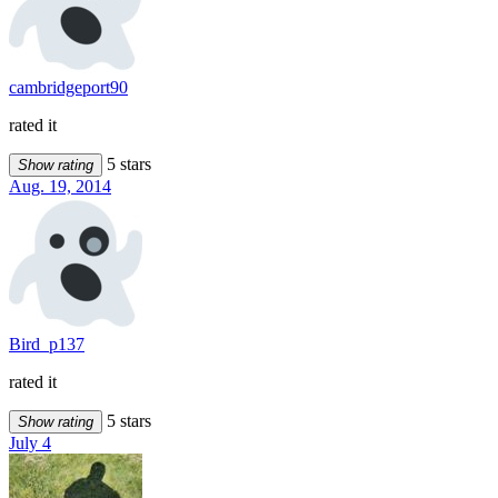
cambridgeport90
rated it
5 stars
Show rating
Aug. 19, 2014
Bird_p137
rated it
5 stars
Show rating
July 4