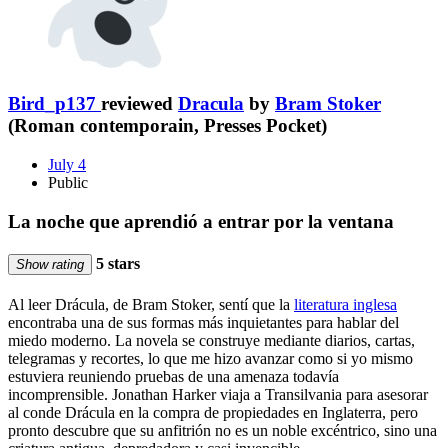
Bird_p137
reviewed
Dracula
by
Bram Stoker
(Roman contemporain, Presses Pocket)
July 4
Public
La noche que aprendió a entrar por la ventana
5 stars
Show rating
Al leer Drácula, de Bram Stoker, sentí que la
literatura inglesa
encontraba una de sus formas más inquietantes para hablar del
miedo moderno. La novela se construye mediante diarios, cartas,
telegramas y recortes, lo que me hizo avanzar como si yo mismo
estuviera reuniendo pruebas de una amenaza todavía
incomprensible. Jonathan Harker viaja a Transilvania para asesorar
al conde Drácula en la compra de propiedades en Inglaterra, pero
pronto descubre que su anfitrión no es un noble excéntrico, sino una