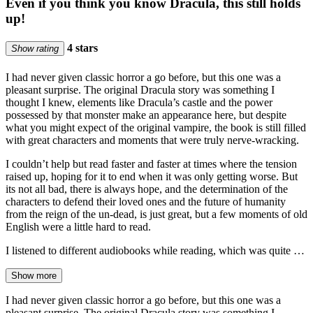
Even if you think you know Dracula, this still holds
up!
4 stars
Show rating
I had never given classic horror a go before, but this one was a
pleasant surprise. The original Dracula story was something I
thought I knew, elements like Dracula’s castle and the power
possessed by that monster make an appearance here, but despite
what you might expect of the original vampire, the book is still filled
with great characters and moments that were truly nerve-wracking.
I couldn’t help but read faster and faster at times where the tension
raised up, hoping for it to end when it was only getting worse. But
its not all bad, there is always hope, and the determination of the
characters to defend their loved ones and the future of humanity
from the reign of the un-dead, is just great, but a few moments of old
English were a little hard to read.
I listened to different audiobooks while reading, which was quite …
Show more
I had never given classic horror a go before, but this one was a
pleasant surprise. The original Dracula story was something I