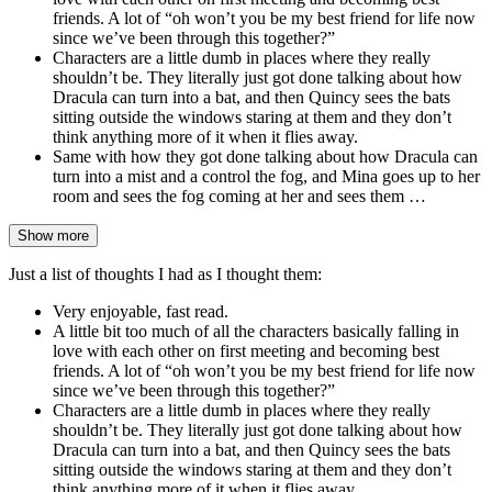
friends. A lot of “oh won’t you be my best friend for life now
since we’ve been through this together?”
Characters are a little dumb in places where they really
shouldn’t be. They literally just got done talking about how
Dracula can turn into a bat, and then Quincy sees the bats
sitting outside the windows staring at them and they don’t
think anything more of it when it flies away.
Same with how they got done talking about how Dracula can
turn into a mist and a control the fog, and Mina goes up to her
room and sees the fog coming at her and sees them …
Show more
Just a list of thoughts I had as I thought them:
Very enjoyable, fast read.
A little bit too much of all the characters basically falling in
love with each other on first meeting and becoming best
friends. A lot of “oh won’t you be my best friend for life now
since we’ve been through this together?”
Characters are a little dumb in places where they really
shouldn’t be. They literally just got done talking about how
Dracula can turn into a bat, and then Quincy sees the bats
sitting outside the windows staring at them and they don’t
think anything more of it when it flies away.