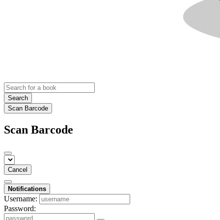
Search
Scan Barcode
Scan Barcode
Cancel
Notifications
Username:
Password: