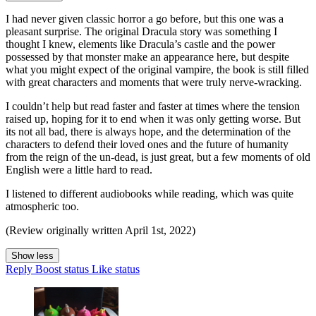
I had never given classic horror a go before, but this one was a
pleasant surprise. The original Dracula story was something I
thought I knew, elements like Dracula’s castle and the power
possessed by that monster make an appearance here, but despite
what you might expect of the original vampire, the book is still filled
with great characters and moments that were truly nerve-wracking.
I couldn’t help but read faster and faster at times where the tension
raised up, hoping for it to end when it was only getting worse. But
its not all bad, there is always hope, and the determination of the
characters to defend their loved ones and the future of humanity
from the reign of the un-dead, is just great, but a few moments of old
English were a little hard to read.
I listened to different audiobooks while reading, which was quite
atmospheric too.
(Review originally written April 1st, 2022)
Show less
Reply
Boost status
Like status