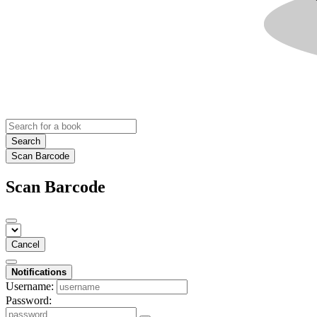
Search
Scan Barcode
Scan Barcode
Cancel
Notifications
Username:
Password: