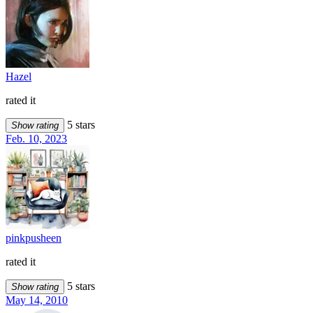
Hazel
rated it
5 stars
Show rating
Feb. 10, 2023
pinkpusheen
rated it
5 stars
Show rating
May 14, 2010