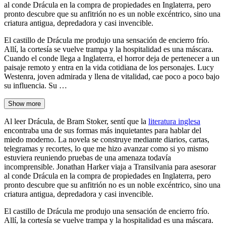
al conde Drácula en la compra de propiedades en Inglaterra, pero
pronto descubre que su anfitrión no es un noble excéntrico, sino una
criatura antigua, depredadora y casi invencible.
El castillo de Drácula me produjo una sensación de encierro frío.
Allí, la cortesía se vuelve trampa y la hospitalidad es una máscara.
Cuando el conde llega a Inglaterra, el horror deja de pertenecer a un
paisaje remoto y entra en la vida cotidiana de los personajes. Lucy
Westenra, joven admirada y llena de vitalidad, cae poco a poco bajo
su influencia. Su …
Show more
Al leer Drácula, de Bram Stoker, sentí que la
literatura inglesa
encontraba una de sus formas más inquietantes para hablar del
miedo moderno. La novela se construye mediante diarios, cartas,
telegramas y recortes, lo que me hizo avanzar como si yo mismo
estuviera reuniendo pruebas de una amenaza todavía
incomprensible. Jonathan Harker viaja a Transilvania para asesorar
al conde Drácula en la compra de propiedades en Inglaterra, pero
pronto descubre que su anfitrión no es un noble excéntrico, sino una
criatura antigua, depredadora y casi invencible.
El castillo de Drácula me produjo una sensación de encierro frío.
Allí, la cortesía se vuelve trampa y la hospitalidad es una máscara.