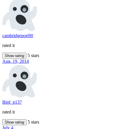
cambridgeport90
rated it
5 stars
Show rating
Aug. 19, 2014
Bird_p137
rated it
5 stars
Show rating
July 4