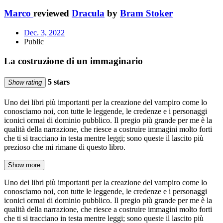
Marco
reviewed
Dracula
by
Bram Stoker
Dec. 3, 2022
Public
La costruzione di un immaginario
5 stars
Show rating
Uno dei libri più importanti per la creazione del vampiro come lo
conosciamo noi, con tutte le leggende, le credenze e i personaggi
iconici ormai di dominio pubblico. Il pregio più grande per me è la
qualità della narrazione, che riesce a costruire immagini molto forti
che ti si tracciano in testa mentre leggi; sono queste il lascito più
prezioso che mi rimane di questo libro.
Show more
Uno dei libri più importanti per la creazione del vampiro come lo
conosciamo noi, con tutte le leggende, le credenze e i personaggi
iconici ormai di dominio pubblico. Il pregio più grande per me è la
qualità della narrazione, che riesce a costruire immagini molto forti
che ti si tracciano in testa mentre leggi; sono queste il lascito più