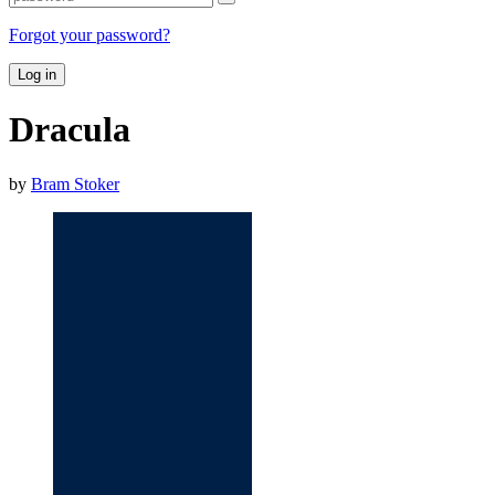
Forgot your password?
Log in
Dracula
by
Bram Stoker