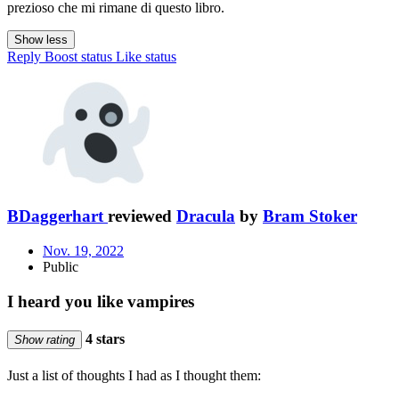
prezioso che mi rimane di questo libro.
Show less
Reply
Boost status
Like status
BDaggerhart
reviewed
Dracula
by
Bram Stoker
Nov. 19, 2022
Public
I heard you like vampires
4 stars
Show rating
Just a list of thoughts I had as I thought them: