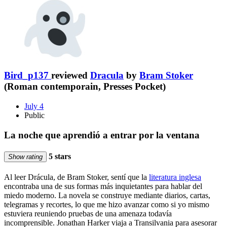
Bird_p137
reviewed
Dracula
by
Bram Stoker
(Roman contemporain, Presses Pocket)
July 4
Public
La noche que aprendió a entrar por la ventana
5 stars
Show rating
Al leer Drácula, de Bram Stoker, sentí que la
literatura inglesa
encontraba una de sus formas más inquietantes para hablar del
miedo moderno. La novela se construye mediante diarios, cartas,
telegramas y recortes, lo que me hizo avanzar como si yo mismo
estuviera reuniendo pruebas de una amenaza todavía
incomprensible. Jonathan Harker viaja a Transilvania para asesorar