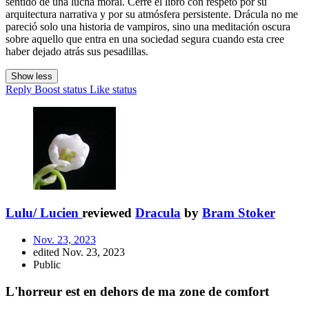
sentido de una lucha moral. Cerré el libro con respeto por su
arquitectura narrativa y por su atmósfera persistente. Drácula no me
pareció solo una historia de vampiros, sino una meditación oscura
sobre aquello que entra en una sociedad segura cuando esta cree
haber dejado atrás sus pesadillas.
Show less
Reply
Boost status
Like status
Lulu/ Lucien
reviewed
Dracula
by
Bram Stoker
Nov. 23, 2023
edited Nov. 23, 2023
Public
L'horreur est en dehors de ma zone de comfort