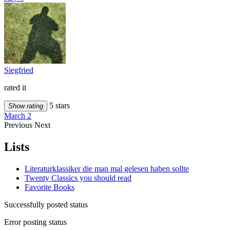
Siegfried
rated it
5 stars
Show rating
March 2
Previous
Next
Lists
Literaturklassiker die man mal gelesen haben sollte
Twenty Classics you should read
Favorite Books
Successfully posted status
Error posting status