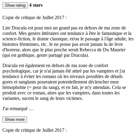
4 stars
Show rating
Copie de critique de Juillet 2017 :
Lire Dracula est pour moi un grand pas en dehors de ma zone de
confort. Mes genres littéraires ont tendance à être le fantastique et la
science-fiction, le drame classique, et/ou le passage à l'âge adulte, les
histoires féministes, etc. Je ne pense pas avoir jamais lu de livre
d'horreur, alors que le plus proche serait Rebecca de Du Maurier
(qui est gothique, genre partagé par Dracula).
Dracula est également en dehors de ma zone de confort
psychologique, car je n'ai jamais été attiré par les vampires et j'ai
tendance à éviter les romans où les niveaux possibles de détails
gores et sanglants pourraient potentiellement déclencher mon
hémophobie (= peur du sang), et en fait, je m'y attendais. Cela se
produit avec ce roman, alors que les vampires, dans toutes les
variantes, sucent le sang de leurs victimes.
J'ai remarqué …
Show more
Copie de critique de Juillet 2017 :