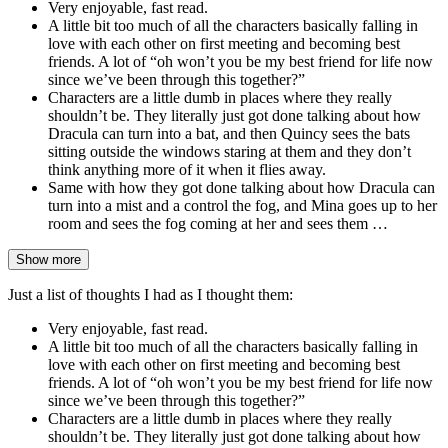
Very enjoyable, fast read.
A little bit too much of all the characters basically falling in
love with each other on first meeting and becoming best
friends. A lot of “oh won’t you be my best friend for life now
since we’ve been through this together?”
Characters are a little dumb in places where they really
shouldn’t be. They literally just got done talking about how
Dracula can turn into a bat, and then Quincy sees the bats
sitting outside the windows staring at them and they don’t
think anything more of it when it flies away.
Same with how they got done talking about how Dracula can
turn into a mist and a control the fog, and Mina goes up to her
room and sees the fog coming at her and sees them …
Show more
Just a list of thoughts I had as I thought them:
Very enjoyable, fast read.
A little bit too much of all the characters basically falling in
love with each other on first meeting and becoming best
friends. A lot of “oh won’t you be my best friend for life now
since we’ve been through this together?”
Characters are a little dumb in places where they really
shouldn’t be. They literally just got done talking about how