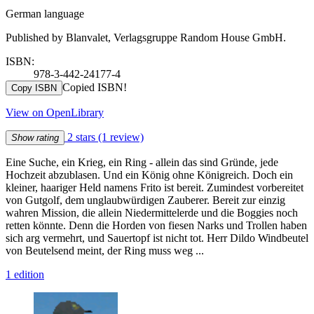
German language
Published by Blanvalet, Verlagsgruppe Random House GmbH.
ISBN:
978-3-442-24177-4
Copied ISBN!
Copy ISBN
View on OpenLibrary
2 stars
(1 review)
Show rating
Eine Suche, ein Krieg, ein Ring - allein das sind Gründe, jede
Hochzeit abzublasen. Und ein König ohne Königreich. Doch ein
kleiner, haariger Held namens Frito ist bereit. Zumindest vorbereitet
von Gutgolf, dem unglaubwürdigen Zauberer. Bereit zur einzig
wahren Mission, die allein Niedermittelerde und die Boggies noch
retten könnte. Denn die Horden von fiesen Narks und Trollen haben
sich arg vermehrt, und Sauertopf ist nicht tot. Herr Dildo Windbeutel
von Beutelsend meint, der Ring muss weg ...
1 edition