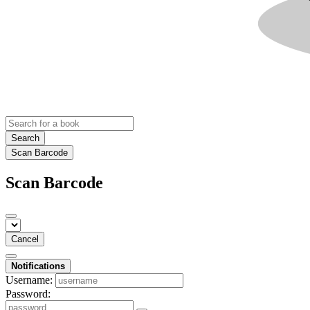
Search
Scan Barcode
Scan Barcode
Cancel
Notifications
Username:
Password: