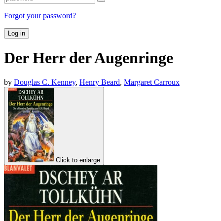
Forgot your password?
Log in
Der Herr der Augenringe
by
Douglas C. Kenney
,
Henry Beard
,
Margaret Carroux
Click to enlarge