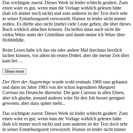
Das wichtigste zuerst: Dieses Werk ist leider schlecht gealtert. Zum
einen wäre es gut, wenn man die Vorlage wirklich gelesen hätte
(hab ich immer noch nicht) und zum anderen ist der Text doch sehr
in seiner Entstehungszeit verwurzelt. Humor ist leider nicht immer
zeitlos. Es dürfte also nicht (mehr) viele Leute geben, die über dieses
Buch wirklich ablachen können. Da helfen dann auch nicht die
vielen Witze unter der Gürtellinie und damit meine ich Witze über
Hobbitfüße.
Beim Lesen habe ich das ein oder andere Mal durchaus herzlich
lachen können, vor allem im ersten Drittel, aber die meiste Zeit über
kam bei …
Show more
Der Herr der Augenringe
wurde wohl erstmals 1969 raus gehauen
und dann im Jahre 1983 von der schon legendären
Margaret
Carroux
ins Deutsche übersetzt. Die gute Carroux in allen Ehren,
aber ich glaube, jemand anderes wäre für den Job besser geeignet
gewesen, aber dazu später mehr...
Das wichtigste zuerst: Dieses Werk ist leider schlecht gealtert. Zum
einen wäre es gut, wenn man die Vorlage wirklich gelesen hätte
(hab ich immer noch nicht) und zum anderen ist der Text doch sehr
in seiner Entstehungszeit verwurzelt. Humor ist leider nicht immer