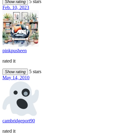
5 stars
Show rating
Feb. 10, 2023
pinkpusheen
rated it
5 stars
Show rating
May 14, 2010
cambridgeport90
rated it