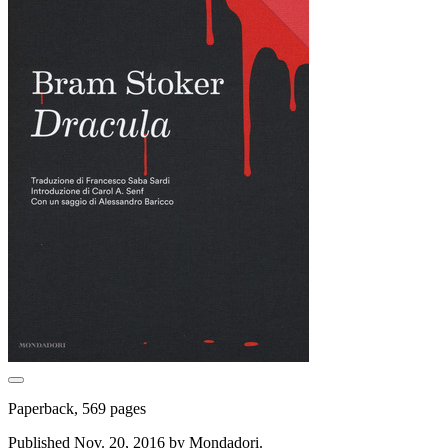
Paperback, 569 pages
Published Nov. 20, 2016 by Mondadori.