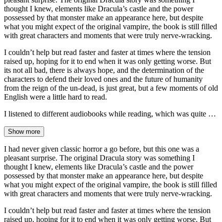
thought I knew, elements like Dracula’s castle and the power
possessed by that monster make an appearance here, but despite
what you might expect of the original vampire, the book is still filled
with great characters and moments that were truly nerve-wracking.
I couldn’t help but read faster and faster at times where the tension
raised up, hoping for it to end when it was only getting worse. But
its not all bad, there is always hope, and the determination of the
characters to defend their loved ones and the future of humanity
from the reign of the un-dead, is just great, but a few moments of old
English were a little hard to read.
I listened to different audiobooks while reading, which was quite …
Show more
I had never given classic horror a go before, but this one was a
pleasant surprise. The original Dracula story was something I
thought I knew, elements like Dracula’s castle and the power
possessed by that monster make an appearance here, but despite
what you might expect of the original vampire, the book is still filled
with great characters and moments that were truly nerve-wracking.
I couldn’t help but read faster and faster at times where the tension
raised up, hoping for it to end when it was only getting worse. But