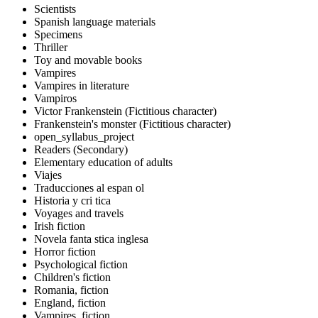
Scientists
Spanish language materials
Specimens
Thriller
Toy and movable books
Vampires
Vampires in literature
Vampiros
Victor Frankenstein (Fictitious character)
Frankenstein's monster (Fictitious character)
open_syllabus_project
Readers (Secondary)
Elementary education of adults
Viajes
Traducciones al espan ol
Historia y cri tica
Voyages and travels
Irish fiction
Novela fanta stica inglesa
Horror fiction
Psychological fiction
Children's fiction
Romania, fiction
England, fiction
Vampires, fiction