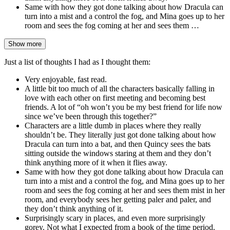
Same with how they got done talking about how Dracula can
turn into a mist and a control the fog, and Mina goes up to her
room and sees the fog coming at her and sees them …
Show more
Just a list of thoughts I had as I thought them:
Very enjoyable, fast read.
A little bit too much of all the characters basically falling in
love with each other on first meeting and becoming best
friends. A lot of “oh won’t you be my best friend for life now
since we’ve been through this together?”
Characters are a little dumb in places where they really
shouldn’t be. They literally just got done talking about how
Dracula can turn into a bat, and then Quincy sees the bats
sitting outside the windows staring at them and they don’t
think anything more of it when it flies away.
Same with how they got done talking about how Dracula can
turn into a mist and a control the fog, and Mina goes up to her
room and sees the fog coming at her and sees them mist in her
room, and everybody sees her getting paler and paler, and
they don’t think anything of it.
Surprisingly scary in places, and even more surprisingly
gorey. Not what I expected from a book of the time period.