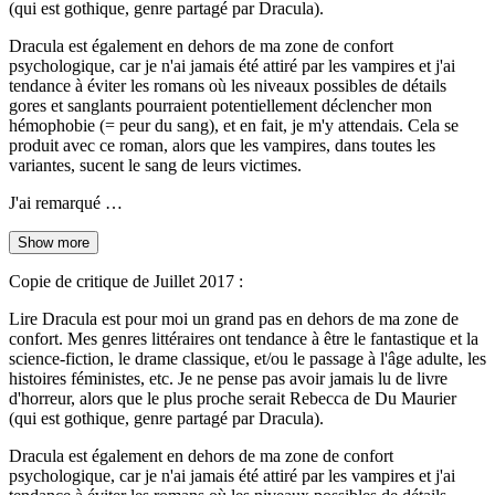
(qui est gothique, genre partagé par Dracula).
Dracula est également en dehors de ma zone de confort
psychologique, car je n'ai jamais été attiré par les vampires et j'ai
tendance à éviter les romans où les niveaux possibles de détails
gores et sanglants pourraient potentiellement déclencher mon
hémophobie (= peur du sang), et en fait, je m'y attendais. Cela se
produit avec ce roman, alors que les vampires, dans toutes les
variantes, sucent le sang de leurs victimes.
J'ai remarqué …
Show more
Copie de critique de Juillet 2017 :
Lire Dracula est pour moi un grand pas en dehors de ma zone de
confort. Mes genres littéraires ont tendance à être le fantastique et la
science-fiction, le drame classique, et/ou le passage à l'âge adulte, les
histoires féministes, etc. Je ne pense pas avoir jamais lu de livre
d'horreur, alors que le plus proche serait Rebecca de Du Maurier
(qui est gothique, genre partagé par Dracula).
Dracula est également en dehors de ma zone de confort
psychologique, car je n'ai jamais été attiré par les vampires et j'ai