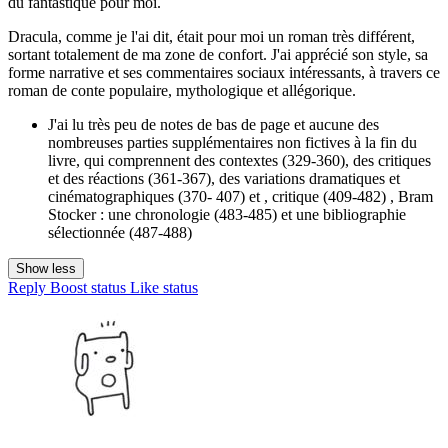
du fantastique pour moi.
Dracula, comme je l'ai dit, était pour moi un roman très différent,
sortant totalement de ma zone de confort. J'ai apprécié son style, sa
forme narrative et ses commentaires sociaux intéressants, à travers ce
roman de conte populaire, mythologique et allégorique.
J'ai lu très peu de notes de bas de page et aucune des
nombreuses parties supplémentaires non fictives à la fin du
livre, qui comprennent des contextes (329-360), des critiques
et des réactions (361-367), des variations dramatiques et
cinématographiques (370- 407) et , critique (409-482) , Bram
Stocker : une chronologie (483-485) et une bibliographie
sélectionnée (487-488)
Show less
Reply
Boost status
Like status