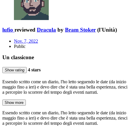
lufio
reviewed
Dracula
by
Bram Stoker
(l'Unità)
Nov. 7, 2022
Public
Un classicone
4 stars
Show rating
Essendo scritto come un diario, l'ho letto seguendo le date (da inizio
maggio fino a ieri) e devo dire che è stata una bella esperienza, riesci
a percepire lo scorrere del tempo degli eventi narrati.
Show more
Essendo scritto come un diario, l'ho letto seguendo le date (da inizio
maggio fino a ieri) e devo dire che è stata una bella esperienza, riesci
a percepire lo scorrere del tempo degli eventi narrati.