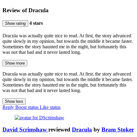
Review of Dracula
4 stars
Show rating
Dracula was actually quite nice to read. At first, the story advanced
quite slowly in my opinion, but towards the middle it became faster.
Sometimes the story haunted me in the night, but fortunately this
was not that bad and it never lasted long.
Show more
Dracula was actually quite nice to read. At first, the story advanced
quite slowly in my opinion, but towards the middle it became faster.
Sometimes the story haunted me in the night, but fortunately this
was not that bad and it never lasted long.
Show less
Reply
Boost status
Like status
David Scrimshaw
reviewed
Dracula
by
Bram Stoker