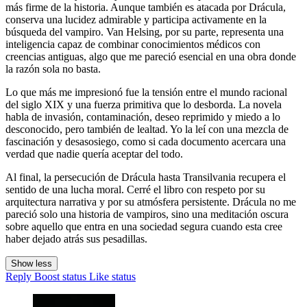
más firme de la historia. Aunque también es atacada por Drácula,
conserva una lucidez admirable y participa activamente en la
búsqueda del vampiro. Van Helsing, por su parte, representa una
inteligencia capaz de combinar conocimientos médicos con
creencias antiguas, algo que me pareció esencial en una obra donde
la razón sola no basta.
Lo que más me impresionó fue la tensión entre el mundo racional
del siglo XIX y una fuerza primitiva que lo desborda. La novela
habla de invasión, contaminación, deseo reprimido y miedo a lo
desconocido, pero también de lealtad. Yo la leí con una mezcla de
fascinación y desasosiego, como si cada documento acercara una
verdad que nadie quería aceptar del todo.
Al final, la persecución de Drácula hasta Transilvania recupera el
sentido de una lucha moral. Cerré el libro con respeto por su
arquitectura narrativa y por su atmósfera persistente. Drácula no me
pareció solo una historia de vampiros, sino una meditación oscura
sobre aquello que entra en una sociedad segura cuando esta cree
haber dejado atrás sus pesadillas.
Show less
Reply
Boost status
Like status