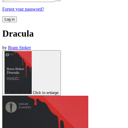
Forgot your password?
Log in
Dracula
by
Bram Stoker
Click to enlarge