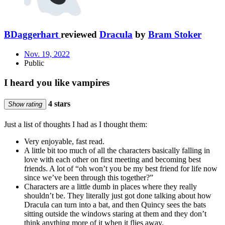
BDaggerhart
reviewed
Dracula
by
Bram Stoker
Nov. 19, 2022
Public
I heard you like vampires
4 stars
Show rating
Just a list of thoughts I had as I thought them:
Very enjoyable, fast read.
A little bit too much of all the characters basically falling in
love with each other on first meeting and becoming best
friends. A lot of “oh won’t you be my best friend for life now
since we’ve been through this together?”
Characters are a little dumb in places where they really
shouldn’t be. They literally just got done talking about how
Dracula can turn into a bat, and then Quincy sees the bats
sitting outside the windows staring at them and they don’t
think anything more of it when it flies away.