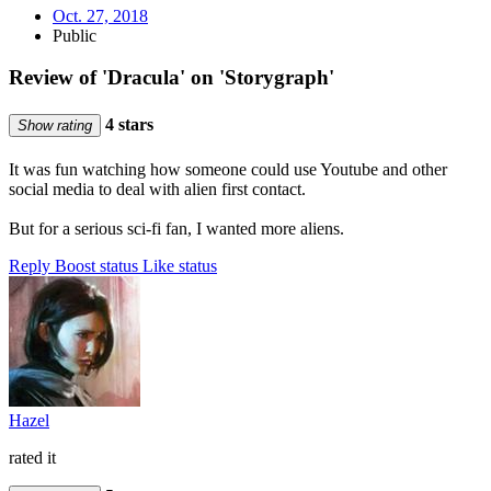
Oct. 27, 2018
Public
Review of 'Dracula' on 'Storygraph'
4 stars
Show rating
It was fun watching how someone could use Youtube and other
social media to deal with alien first contact.
But for a serious sci-fi fan, I wanted more aliens.
Reply
Boost status
Like status
Hazel
rated it