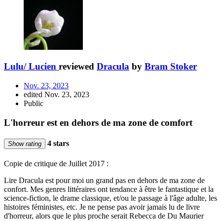
Lulu/ Lucien
reviewed
Dracula
by
Bram Stoker
Nov. 23, 2023
edited Nov. 23, 2023
Public
L'horreur est en dehors de ma zone de comfort
4 stars
Show rating
Copie de critique de Juillet 2017 :
Lire Dracula est pour moi un grand pas en dehors de ma zone de
confort. Mes genres littéraires ont tendance à être le fantastique et la
science-fiction, le drame classique, et/ou le passage à l'âge adulte, les
histoires féministes, etc. Je ne pense pas avoir jamais lu de livre
d'horreur, alors que le plus proche serait Rebecca de Du Maurier