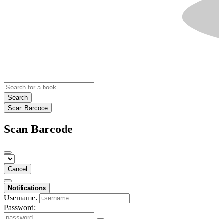
Search
Scan Barcode
Scan Barcode
Cancel
Notifications
Username:
Password: