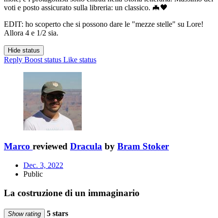
voti e posto assicurato sulla libreria: un classico. 🦇🖤
EDIT: ho scoperto che si possono dare le "mezze stelle" su Lore!
Allora 4 e 1/2 sia.
Hide status
Reply
Boost status
Like status
Marco
reviewed
Dracula
by
Bram Stoker
Dec. 3, 2022
Public
La costruzione di un immaginario
5 stars
Show rating