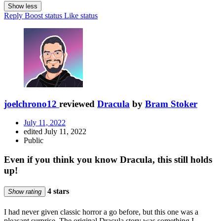
Show less
Reply
Boost status
Like status
joelchrono12
reviewed
Dracula
by
Bram Stoker
July 11, 2022
edited July 11, 2022
Public
Even if you think you know Dracula, this still holds
up!
4 stars
Show rating
I had never given classic horror a go before, but this one was a
pleasant surprise. The original Dracula story was something I