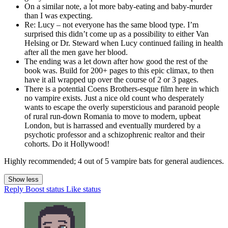
On a similar note, a lot more baby-eating and baby-murder
than I was expecting.
Re: Lucy – not everyone has the same blood type. I’m
surprised this didn’t come up as a possibility to either Van
Helsing or Dr. Steward when Lucy continued failing in health
after all the men gave her blood.
The ending was a let down after how good the rest of the
book was. Build for 200+ pages to this epic climax, to then
have it all wrapped up over the course of 2 or 3 pages.
There is a potential Coens Brothers-esque film here in which
no vampire exists. Just a nice old count who desperately
wants to escape the overly supersticious and paranoid people
of rural run-down Romania to move to modern, upbeat
London, but is harrassed and eventually murdered by a
psychotic professor and a schizophrenic realtor and their
cohorts. Do it Hollywood!
Highly recommended; 4 out of 5 vampire bats for general audiences.
Show less
Reply
Boost status
Like status