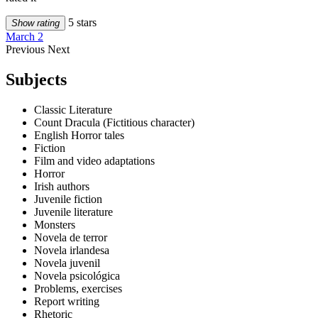
5 stars
Show rating
March 2
Previous
Next
Subjects
Classic Literature
Count Dracula (Fictitious character)
English Horror tales
Fiction
Film and video adaptations
Horror
Irish authors
Juvenile fiction
Juvenile literature
Monsters
Novela de terror
Novela irlandesa
Novela juvenil
Novela psicológica
Problems, exercises
Report writing
Rhetoric