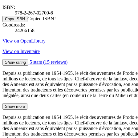
ISBN:
978-2-267-02700-6
Copied ISBN!
Copy ISBN
Goodreads:
24266158
View on OpenLibrary
View on Inventaire
5 stars
(15 reviews)
Show rating
Depuis sa publication en 1954-1955, le récit des aventures de Frodo et
millions de lecteurs, de tous les âges. Chef-d'œuvre de la fantasy, déc
des Anneaux est sans équivalent par sa puissance d'évocation, son souff
l'intention des traducteurs et les découvertes permises par les public
inégalée, ainsi que deux cartes (en couleur) de la Terre du Milieu et 
Show more
Depuis sa publication en 1954-1955, le récit des aventures de Frodo et
millions de lecteurs, de tous les âges. Chef-d'œuvre de la fantasy, déc
des Anneaux est sans équivalent par sa puissance d'évocation, son souff
l'intention des traducteurs et les découvertes permises par les public