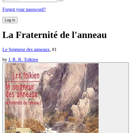
Forgot your password?
Log in
La Fraternité de l'anneau
Le Seigneur des anneaux
, #
1
by
J. R. R. Tolkien