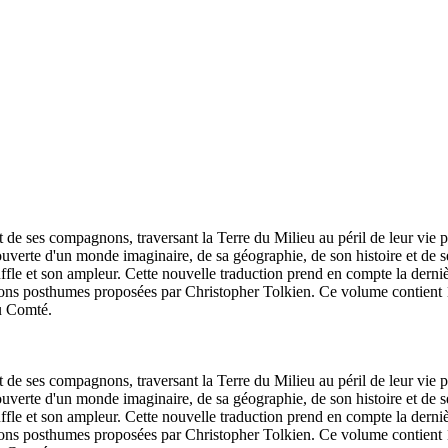
 de ses compagnons, traversant la Terre du Milieu au péril de leur vie 
ouverte d'un monde imaginaire, de sa géographie, de son histoire et de s
le et son ampleur. Cette nouvelle traduction prend en compte la dernière
ations posthumes proposées par Christopher Tolkien. Ce volume contient 1
du Comté.
 de ses compagnons, traversant la Terre du Milieu au péril de leur vie 
ouverte d'un monde imaginaire, de sa géographie, de son histoire et de s
le et son ampleur. Cette nouvelle traduction prend en compte la dernière
ations posthumes proposées par Christopher Tolkien. Ce volume contient 1