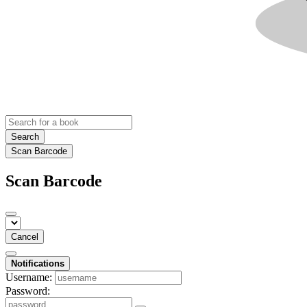
Search
Scan Barcode
Scan Barcode
Cancel
Notifications
Username:
Password: